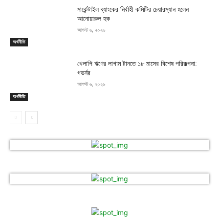
মার্কেন্টাইল ব্যাংকের নির্বাহী কমিটির চেয়ারম্যান হলেন
আনোয়ারুল হক
আগস্ট ৬, ২০২৬
অর্থনীতি
খেলাপি ঋণের লাগাম টানতে ১৮ মাসের বিশেষ পরিকল্পনা:
গভর্নর
আগস্ট ৬, ২০২৬
অর্থনীতি