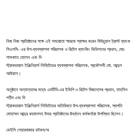
নিজ নিজ প্রতিষ্ঠানের পক্ষে এই সমঝোতা স্মারকে স্বাক্ষর করেন মিউচুয়াল ট্রাস্ট ব্যাংক
পিএলসি- এর উপ-ব্যবস্থাপনা পরিচালক ও রিটেল ব্যাংকিং ডিভিশনের প্রধান, মোঃ
শাফকাত হোসেন এবং দি
স্ট্রাকচারাল ইঞ্জিনিয়ার্স লিমিটেডের ব্যবস্থাপনা পরিচালক, প্রকৌশলী মো. আব্দুল
আউয়াল।
অনুষ্ঠানে অন্যান্যদের মধ্যে এমটিবি-এর ইভিপি ও রিটেল বিজনেসের প্রধান, তাহসিন
শহীদ এবং দি
স্ট্রাকচারাল ইঞ্জিনিয়ার্স লিমিটেডের অতিরিক্ত উপ-ব্যবস্থাপনা পরিচালক, স্থপতি
মোহাম্মদ আব্দুর রহমানসহ উভয় প্রতিষ্ঠানের ঊর্ধ্বতন কর্মকর্তারা উপস্থিত ছিলেন।
ডেইলি শেয়ারবাজার ডটকম/অ