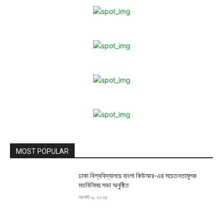
MOST POPULAR
ঢাকা বিশ্ববিদ্যালয়ে বাংলা কিউআর-এর সচেতনতামূলক
মতবিনিময় সভা অনুষ্ঠিত
আগস্ট ৬, ২০২৬