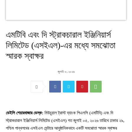
এমটিবি এবং দি স্ট্রাকচারাল ইঞ্জিনিয়ার্স
লিমিটেড (এসইএল)-এর মধ্যে সমঝোতা
স্মারক স্বাক্ষর
জুলাই ৮, ২০২৬
ডেইলি শেয়ারবাজার ডেস্ক:
মিউচুয়াল ট্রাস্ট ব্যাংক পিএলসি (এমটিবি) এবং দি
স্ট্রাকচারাল ইঞ্জিনিয়ার্স লিমিটেড (এসইএল) গত জুলাই ০৫, ২০২৬ তারিখে ঢাকার ২৯,
পশ্চিম পান্থপথের এসইএল সেন্টারে আনুষ্ঠানিকভাবে একটি সমঝোতা স্মারক স্বাক্ষর