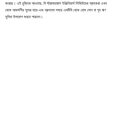
করেছে। এই চুক্তির আওতায়, দি স্ট্রাকচারাল ইঞ্জিনিয়ার্স লিমিটেডের গ্রাহকরা এখন
থেকে আকর্ষণীয় সুদের হারে এবং দ্রুততম সময়ে এমটিবি থেকে হোম লোন বা গৃহ ঋণ
সুবিধা উপভোগ করতে পারবেন।