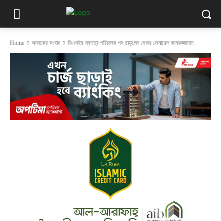
Home
আজকের সংবাদ
ডিএসইর স্বতন্ত্র পরিচালক পদ ছাড়লেন মেজর জেনারেল কামরুজ্জামান