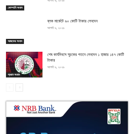
আগস্ট ৬, ২০২৬
কোম্পানি সংবাদ
ব্লক মার্কেটে ৬০ কোটি টাকার লেনদেন
আগস্ট ৬, ২০২৬
আজকের সংবাদ
শেষ কার্যদিবসে সূচকের পতনে লেনদেন ১ হাজার ১৪৭ কোটি
টাকার
আগস্ট ৬, ২০২৬
প্রধান সংবাদ