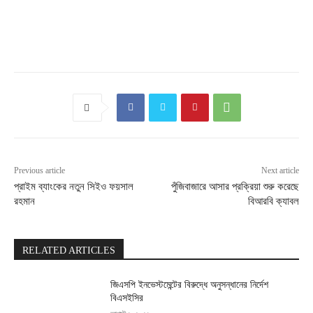
Previous article
Next article
প্রাইম ব্যাংকের নতুন সিইও ফয়সাল
পুঁজিবাজারে আসার প্রক্রিয়া শুরু করেছে
রহমান
বিআরবি ক্যাবল
RELATED ARTICLES
জিএসপি ইনভেস্টমেন্টের বিরুদ্ধে অনুসন্ধানের নির্দেশ
বিএসইসির