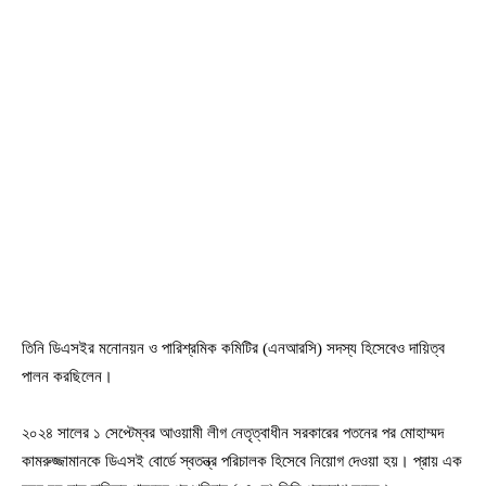
তিনি ডিএসইর মনোনয়ন ও পারিশ্রমিক কমিটির (এনআরসি) সদস্য হিসেবেও দায়িত্ব
পালন করছিলেন।
২০২৪ সালের ১ সেপ্টেম্বর আওয়ামী লীগ নেতৃত্বাধীন সরকারের পতনের পর মোহাম্মদ
কামরুজ্জামানকে ডিএসই বোর্ডে স্বতন্ত্র পরিচালক হিসেবে নিয়োগ দেওয়া হয়। প্রায় এক