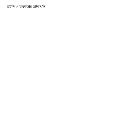
ডেইলি শেয়ারবাজার ডটকম/অ