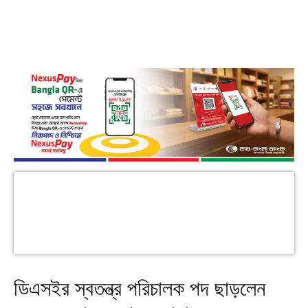
ডিএসইর স্বতন্ত্র পরিচালক পদ ছাড়লেন