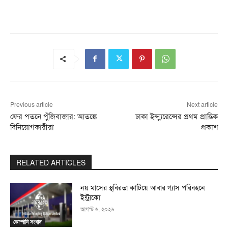
Previous article
Next article
ফের পতনে পুঁজিবাজার: আতঙ্কে
ঢাকা ইন্স্যুরেন্সের প্রথম প্রান্তিক
বিনিয়োগকারীরা
প্রকাশ
RELATED ARTICLES
নয় মাসের স্থবিরতা কাটিয়ে আবার গ্যাস পরিবহনে
ইন্ট্রাকো
আগস্ট ৬, ২০২৬
কোম্পানি সংবাদ