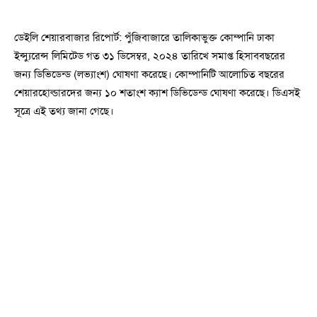
ডেইলি শেয়ারবাজার রিপাের্ট: পুঁজিবাজারে তালিকাভুক্ত কোম্পানি ঢাকা
ইন্স্যুরেন্স লিমিটেড গত ৩১ ডিসেম্বর, ২০২৪ তারিখে সমাপ্ত হিসাববছরের
জন্য ডিভিডেন্ড (লভ্যাংশ) ঘোষণা করেছে। কোম্পানিটি আলোচিত বছরের
শেয়ারহোল্ডারদের জন্য ১০ শতাংশ ক্যাশ ডিভিডেন্ড ঘোষণা করেছে। ডিএসই
সূত্রে এই তথ্য জানা গেছে।