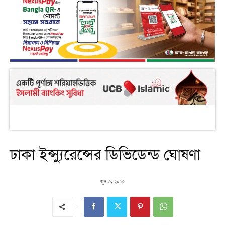
ঢাকা ইন্স্যুরেন্সের ডিভিডেন্ড ঘোষণা
জুন ৩, ২০২৫