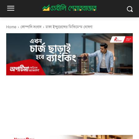
Home
কোম্পানি সংবাদ
ঢাকা ইন্স্যুরেন্সের ডিভিডেন্ড ঘোষণা