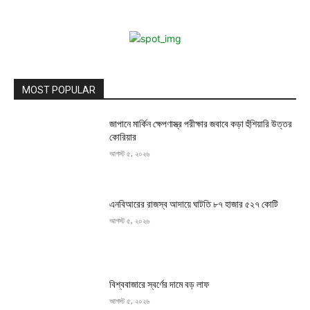
MOST POPULAR
জাপানে মার্কিন ক্ষেপণাস্ত্র পরীক্ষার জবাবে কড়া হুঁশিয়ারি উত্তর
কোরিয়ার
আগস্ট ৫, ২০২৬
এনবিআরের রাজস্ব আদায়ে ঘাটতি ৮৭ হাজার ৫২৭ কোটি
আগস্ট ৫, ২০২৬
বিশ্ববাজারে স্বর্ণের দামে বড় লাফ
আগস্ট ৫, ২০২৬