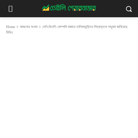
Home
আজকের সংবাদ
দেশি-বিদেশি কোম্পানি বাজারে তালিকাভুক্তির সিদ্ধান্তকে সাধুবাদ জানিয়েছে
ডিবিএ