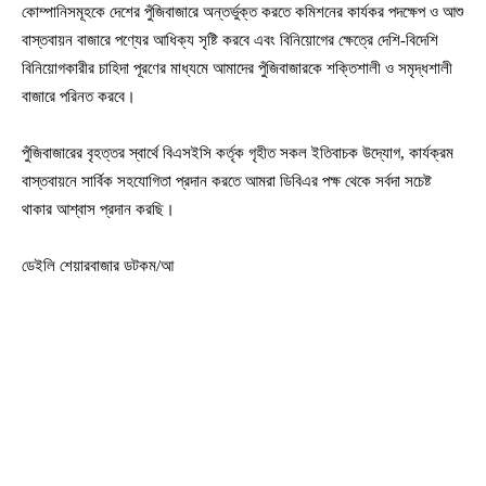
কোম্পানিসমূহকে দেশের পুঁজিবাজারে অন্তর্ভুক্ত করতে কমিশনের কার্যকর পদক্ষেপ ও আশু
বাস্তবায়ন বাজারে পণ্যের আধিক্য সৃষ্টি করবে এবং বিনিয়োগের ক্ষেত্রে দেশি-বিদেশি
বিনিয়োগকারীর চাহিদা পূরণের মাধ্যমে আমাদের পুঁজিবাজারকে শক্তিশালী ও সমৃদ্ধশালী
বাজারে পরিনত করবে।
পুঁজিবাজারের বৃহত্তর স্বার্থে বিএসইসি কর্তৃক গৃহীত সকল ইতিবাচক উদ্যোগ, কার্যক্রম
বাস্তবায়নে সার্বিক সহযোগিতা প্রদান করতে আমরা ডিবিএর পক্ষ থেকে সর্বদা সচেষ্ট
থাকার আশ্বাস প্রদান করছি।
ডেইলি শেয়ারবাজার ডটকম/আ