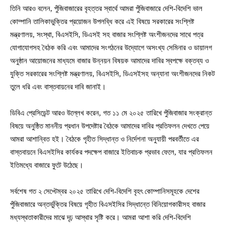
তিনি আরও বলেন, পুঁজিবাজারের বৃহত্তর স্বার্থে আমরা পুঁজিবাজারে দেশি-বিদেশি ভাল
কোম্পানি তালিকাভুক্তির প্রয়োজন উপলব্ধি করে এই বিষয়ে সরকারের সংশ্লিষ্ট
মন্ত্রণালয়, সংস্থা, বিএসইসি, ডিএসই সহ বাজার সংশ্লিষ্ট অংশীজনদের সাথে পত্র
যোগাযোগসহ বৈঠক করি এবং আমাদের সংগঠনের উদ্যোগে অসংখ্য সেমিনার ও ডায়ালগ
অনুষ্ঠান আয়োজনের মাধ্যমে বাজার উন্নয়ন বিষয়ক আমাদের দাবির স্বপক্ষে বক্তব্য ও
যুক্তি সরকারের সংশ্লিষ্ট মন্ত্রণালয়, বিএসইসি, ডিএসইসহ অন্যানা অংশীজনদের নিকট
তুলে ধরি এবং বাস্তবায়নের দাবি জানাই।
ডিবিএ প্রেসিডেন্ট আরও উল্লেখ করেন, গত ১১ মে ২০২৫ তারিখে পুঁজিবাজার সংক্রান্ত
বিষয়ে অনুষ্ঠিত মাননীয় প্রধান উপদেষ্টার বৈঠকে আমাদের দাবির প্রতিফলন দেখতে পেয়ে
আমরা আশান্বিত হই। বৈঠকে গৃহীত সিদ্ধান্ত ও নির্দেশনা অনুযায়ী পরবর্তীতে এর
বাস্তবায়নে বিএসইসির কার্যকর পদক্ষেপ বাজারে ইতিবাচক প্রভাব ফেলে, যার প্রতিফলন
ইতিমধ্যে বাজারে ফুটে উঠেছে।
সর্বশেষ গত ২ সেপ্টেম্বর ২০২৫ তারিখে দেশি-বিদেশি বৃহৎ কোম্পানিসমূহকে দেশের
পুঁজিবাজারে অন্তর্ভুক্তির বিষয়ে গৃহীত বিএসইসির সিদ্ধান্তে বিনিয়োগকারীসহ বাজার
মধ্যস্থতাকারীদের মাঝে দৃঢ় আস্থার সৃষ্টি করে। আমরা আশা করি দেশি-বিদেশি