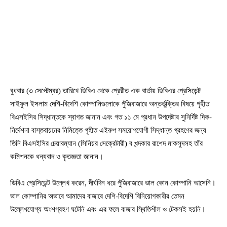
বুধবার (৩ সেপ্টেম্বর) তারিখে ডিবিএ থেকে প্রেরীত এক বার্তায় ডিবিএর প্রেসিডেন্ট
সাইফুল ইসলাম দেশি-বিদেশি কোম্পানিগুলোকে পুঁজিবাজারে অন্তর্ভুক্তির বিষয়ে গৃহীত
বিএসইসির সিদ্ধান্তকে স্বাগত জানান এবং গত ১১ মে প্রধান উপদেষ্টার সুনির্দিষ্ট দিক-
নির্দেশনা বাস্তবায়নের নিমিত্তে গৃহীত এইরুপ সময়োপযোগী সিদ্ধান্ত গ্রহণের জন্য
তিনি বিএসইসির চেয়ারম্যান (সিনিয়র সেক্রেটারী) ব খন্দকার রাশেদ মাকসুদসহ তাঁর
কমিশনকে ধন্যবাদ ও কৃতজ্ঞতা জানান।
ডিবিএ প্রেসিডেন্ট উল্লেখ করেন, দীর্ঘদিন ধরে পুঁজিবাজারে ভাল কোন কোম্পানি আসেনি।
ভাল কোম্পানির অভাবে আমাদের বাজারে দেশি-বিদেশি বিনিয়োগকারীর তেমন
উল্লেখযোগ্য অংশগ্রহণ ঘটেনি এবং এর ফলে বাজার স্থিতিশীল ও টেকসই হয়নি।