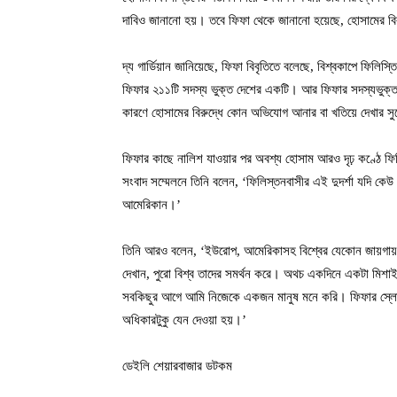
দাবিও জানানো হয়। তবে ফিফা থেকে জানানো হয়েছে, হোসামের বি
দ্য গার্ডিয়ান জানিয়েছে, ফিফা বিবৃতিতে বলেছে, বিশ্বকাপে ফিলিস্
ফিফার ২১১টি সদস্য ভুক্ত দেশের একটি। আর ফিফার সদস্যভুক্ত যেক
কারণে হোসামের বিরুদ্ধে কোন অভিযোগ আনার বা খতিয়ে দেখার 
ফিফার কাছে নালিশ যাওয়ার পর অবশ্য হোসাম আরও দৃঢ় কণ্ঠে ফিলিস
সংবাদ সম্মেলনে তিনি বলেন, ‘ফিলিস্তনবাসীর এই দুদর্শা যদি 
আমেরিকান।’
তিনি আরও বলেন, ‘ইউরোপ, আমেরিকাসহ বিশ্বের যেকোন জায়গায় এক
দেখান, পুরো বিশ্ব তাদের সমর্থন করে। অথচ একদিনে একটা মিশাইল
সবকিছুর আগে আমি নিজেকে একজন মানুষ মনে করি। ফিফার স্লোগান 
অধিকারটুকু যেন দেওয়া হয়।’
ডেইলি শেয়ারবাজার ডটকম