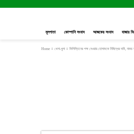
মূলপাতা
কোম্পানি সংবাদ
আজকের সংবাদ
বাজার বি
Home
খেলা-ধুলা
ফিলিস্তিনের পক্ষ নেওয়ায় হোসামকে নিষিদ্ধের দাবি, নাকচ