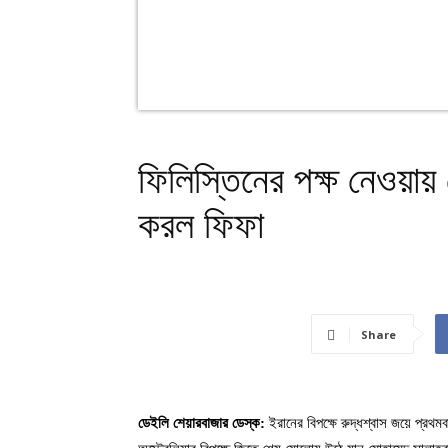
ফিলিস্তিনের পক্ষ নেওয়ায়
করল ফিফা
Share
ডেইলি শেয়ারবাজার ডেস্ক:
ইরানের বিপক্ষে রুদ্ধশ্বাস জয়ে প্রথ