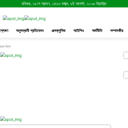
রবিবার, ২৫শে শ্রাবণ, ১৪৩৩ বঙ্গাব্দ, ৯ই আগস্ট, ২০২৬ খ্রিস্টাব্দ
শ্লেষণ
অনুসন্ধানী প্রতিবেদন
এক্সক্লুসিভ
আইপিও
অর্থনীতি
সম্পাদকীয়
 করল ফিফা