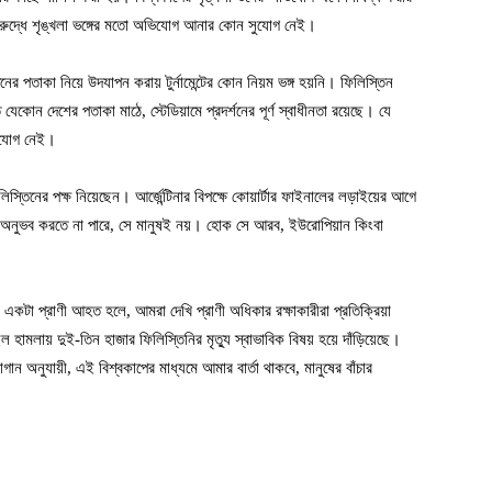
রুদ্ধে শৃঙ্খলা ভঙ্গের মতো অভিযোগ আনার কোন সুযোগ নেই।
তিনের পতাকা নিয়ে উদযাপন করায় টুর্নামেন্টের কোন নিয়ম ভঙ্গ হয়নি। ফিলিস্তিন
োন দেশের পতাকা মাঠে, স্টেডিয়ামে প্রদর্শনের পূর্ণ স্বাধীনতা রয়েছে। যে
সুযোগ নেই।
্তিনের পক্ষ নিয়েছেন। আর্জেন্টিনার বিপক্ষে কোয়ার্টার ফাইনালের লড়াইয়ের আগে
কেউ অনুভব করতে না পারে, সে মানুষই নয়। হোক সে আরব, ইউরোপিয়ান কিংবা
টা প্রাণী আহত হলে, আমরা দেখি প্রাণী অধিকার রক্ষাকারীরা প্রতিক্রিয়া
 হামলায় দুই-তিন হাজার ফিলিস্তিনির মৃত্যু স্বাভাবিক বিষয় হয়ে দাঁড়িয়েছে।
অনুযায়ী, এই বিশ্বকাপের মাধ্যমে আমার বার্তা থাকবে, মানুষের বাঁচার