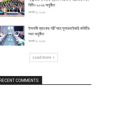
মিটিং-২০২৬ অনুষ্ঠিত
আগস্ট ৯, ২০২৬
ইসলামী ব্যাংকের শরী’আহ সুপারভাইজরি কমিটির
সভা অনুষ্ঠিত
আগস্ট ৯, ২০২৬
Load more
RECENT COMMENTS