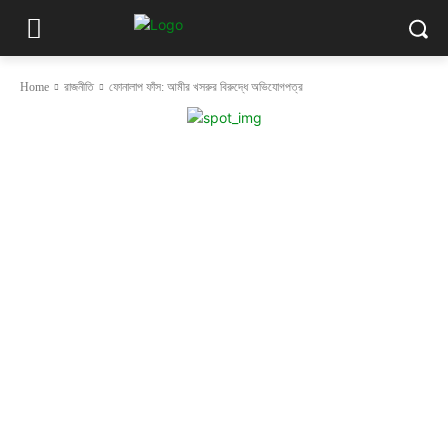
Home
রাজনীতি
ফোনালাপ ফাঁস: আমীর খসরুর বিরুদ্ধে অভিযোগপত্র