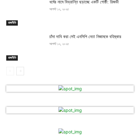
ধর্মের নামে বিভ্রান্তি ছড়াচ্ছে একটি গোষ্ঠী: রিজভী
আগস্ট ১২, ২০২৫
রাজনীতি
চাঁদা দাবি করা সেই এনসিপি নেতা নিজামকে বহিষ্কার
আগস্ট ১২, ২০২৫
রাজনীতি