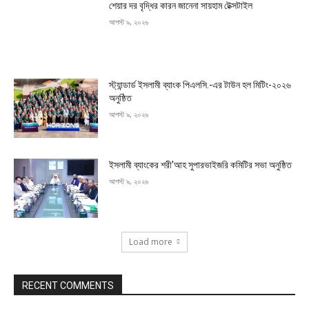
শেয়ার দর বৃদ্ধির কারন জানেনা সায়হাম টেক্সটাইল
আগস্ট ৯, ২০২৬
স্ট্যান্ডার্ড ইসলামী ব্যাংক পিএলসি.-এর টাউন হল মিটিং-২০২৬
অনুষ্ঠিত
আগস্ট ৯, ২০২৬
ইসলামী ব্যাংকের শরী’আহ সুপারভাইজরি কমিটির সভা অনুষ্ঠিত
আগস্ট ৯, ২০২৬
Load more
RECENT COMMENTS