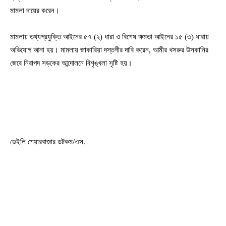
মামলা দায়ের করেন।
মামলায় তথ্যপ্রযুক্তি আইনের ৫৭ (২) ধারা ও বিশেষ ক্ষমতা আইনের ১৫ (৩) ধারায়
অভিযোগ আনা হয়। মামলায় জাকারিয়া দস্তগীর দাবি করেন, আমীর খসরুর উসকানির
জেরে নিরাপদ সড়কের আন্দোলনে বিশৃঙ্খলা সৃষ্টি হয়।
ডেইলি শেয়ারবাজার ডটকম/এস.