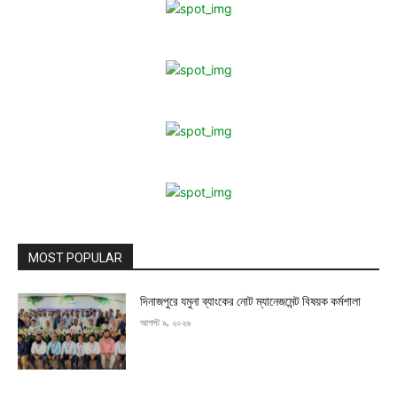
MOST POPULAR
দিনাজপুরে যমুনা ব্যাংকের নোট ম্যানেজমেন্ট বিষয়ক কর্মশালা
আগস্ট ৯, ২০২৬