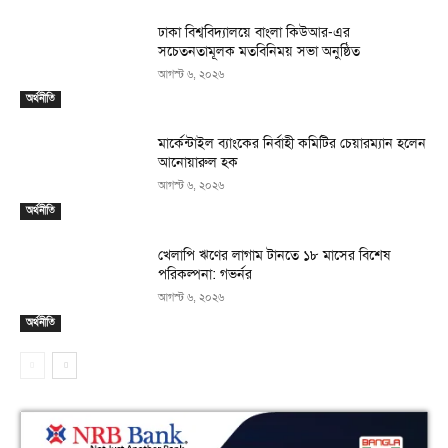
ঢাকা বিশ্ববিদ্যালয়ে বাংলা কিউআর-এর
সচেতনতামূলক মতবিনিময় সভা অনুষ্ঠিত
আগস্ট ৬, ২০২৬
অর্থনীতি
মার্কেন্টাইল ব্যাংকের নির্বাহী কমিটির চেয়ারম্যান হলেন
আনোয়ারুল হক
আগস্ট ৬, ২০২৬
অর্থনীতি
খেলাপি ঋণের লাগাম টানতে ১৮ মাসের বিশেষ
পরিকল্পনা: গভর্নর
আগস্ট ৬, ২০২৬
অর্থনীতি