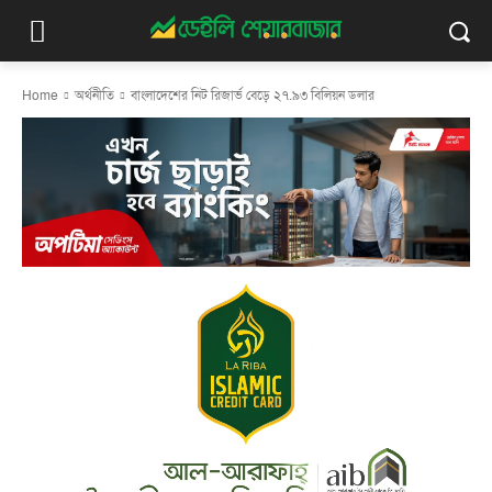
Home
অর্থনীতি
বাংলাদেশের নিট রিজার্ভ বেড়ে ২৭.৯৩ বিলিয়ন ডলার