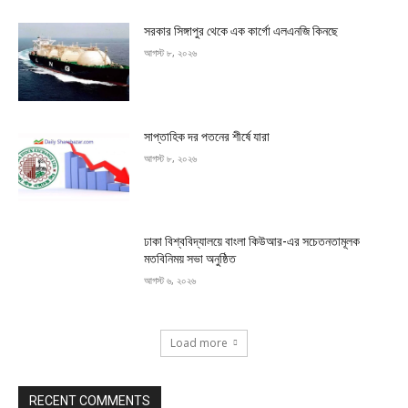
সরকার সিঙ্গাপুর থেকে এক কার্গো এলএনজি কিনছে
আগস্ট ৮, ২০২৬
সাপ্তাহিক দর পতনের শীর্ষে যারা
আগস্ট ৮, ২০২৬
ঢাকা বিশ্ববিদ্যালয়ে বাংলা কিউআর-এর সচেতনতামূলক
মতবিনিময় সভা অনুষ্ঠিত
আগস্ট ৬, ২০২৬
Load more
RECENT COMMENTS