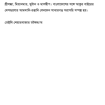
শ্রীলঙ্কা, মিয়ানমার, ভুটান ও মালদ্বীপ। বাংলাদেশের সঙ্গে আকুর বাইরের
দেশগুলোর আমদানি-রপ্তানি লেনদেন সাধারণত সরাসরি সম্পন্ন হয়।
ডেইলি শেয়ারবাজার ডটকম/অ