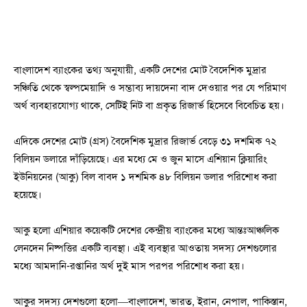
বাংলাদেশ ব্যাংকের তথ্য অনুযায়ী, একটি দেশের মোট বৈদেশিক মুদ্রার
সঞ্চিতি থেকে স্বল্পমেয়াদি ও সম্ভাব্য দায়দেনা বাদ দেওয়ার পর যে পরিমাণ
অর্থ ব্যবহারযোগ্য থাকে, সেটিই নিট বা প্রকৃত রিজার্ভ হিসেবে বিবেচিত হয়।
এদিকে দেশের মোট (গ্রস) বৈদেশিক মুদ্রার রিজার্ভ বেড়ে ৩১ দশমিক ৭২
বিলিয়ন ডলারে দাঁড়িয়েছে। এর মধ্যে মে ও জুন মাসে এশিয়ান ক্লিয়ারিং
ইউনিয়নের (আকু) বিল বাবদ ১ দশমিক ৪৮ বিলিয়ন ডলার পরিশোধ করা
হয়েছে।
আকু হলো এশিয়ার কয়েকটি দেশের কেন্দ্রীয় ব্যাংকের মধ্যে আন্তঃআঞ্চলিক
লেনদেন নিষ্পত্তির একটি ব্যবস্থা। এই ব্যবস্থার আওতায় সদস্য দেশগুলোর
মধ্যে আমদানি-রপ্তানির অর্থ দুই মাস পরপর পরিশোধ করা হয়।
আকুর সদস্য দেশগুলো হলো—বাংলাদেশ, ভারত, ইরান, নেপাল, পাকিস্তান,