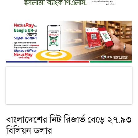
বাংলাদেশের নিট রিজার্ভ বেড়ে ২৭.৯৩
বিলিয়ন ডলার