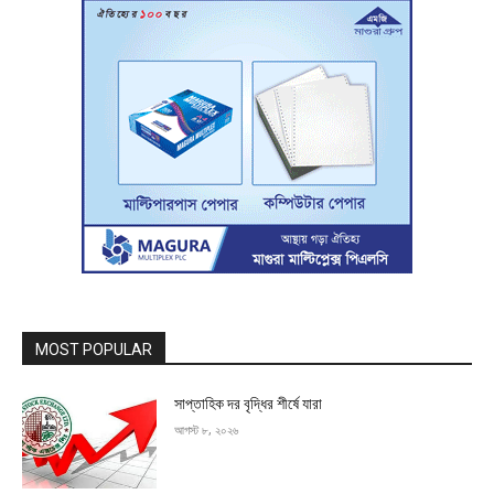
MOST POPULAR
সাপ্তাহিক দর বৃদ্ধির শীর্ষে যারা
আগস্ট ৮, ২০২৬