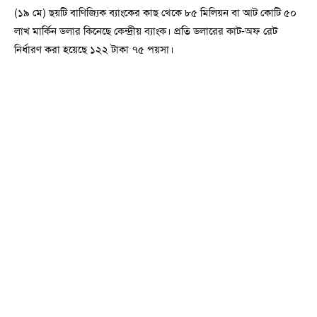
(১৯ মে) ছয়টি বাণিজ্যিক ব্যাংকের কাছ থেকে ৮৫ মিলিয়ন বা আট কোটি ৫০
লাখ মার্কিন ডলার কিনেছে কেন্দ্রীয় ব্যাংক। প্রতি ডলারের কাট-অফ রেট
নির্ধারণ করা হয়েছে ১২২ টাকা ৭৫ পয়সা।