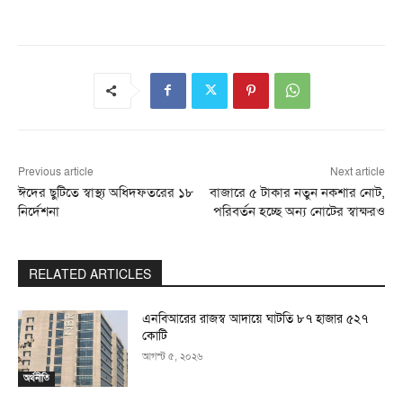
Previous article
Next article
ঈদের ছুটিতে স্বাস্থ্য অধিদফতরের ১৮
বাজারে ৫ টাকার নতুন নকশার নোট,
নির্দেশনা
পরিবর্তন হচ্ছে অন্য নোটের স্বাক্ষরও
RELATED ARTICLES
এনবিআরের রাজস্ব আদায়ে ঘাটতি ৮৭ হাজার ৫২৭
কোটি
আগস্ট ৫, ২০২৬
অর্থনীতি