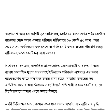
বাংলাদেশ ব্যাংকের সংশ্লিষ্ট সূত্র জানিয়েছে, চলতি মে মাসে এখন পর্যন্ত কেন্দ্রীয়
ব্যাংকের মোট ডলার কেনার পরিমাণ দাঁড়িয়েছে ৩৯ কোটি ৫০ লাখ। আর
২০২৫-২৬ অর্থবছরের শুরু থেকে এ পর্যন্ত মোট ডলার ক্রয়ের পরিমাণ বেড়ে
দাঁড়িয়েছে ৬০৬ কোটি ৮৫ লাখ ডলার।
বিশ্লেষকরা বলছেন, সাম্প্রতিক মাসগুলোতে দেশে প্রবাসী ও রফতানি আয়
বাড়ায় বৈদেশিক মুদ্রার সরবরাহে ইতিবাচক পরিবর্তন এসেছে। এর ফলে
ব্যাংকগুলোর কাছে অতিরিক্ত ডলার জমা হচ্ছে। বাজারে ডলারের দর
অতিরিক্ত কমে যাওয়া ঠেকাতে এবং রিজার্ভ শক্তিশালী করতে কেন্দ্রীয় ব্যাংক
নিয়মিতভাবে বাজার থেকে ডলার কিনছে।
অর্থনীতিবিদদের মতে, কয়েক বছর ধরে ডলার সংকট, আমদানি ব্যয় বৃদ্ধি