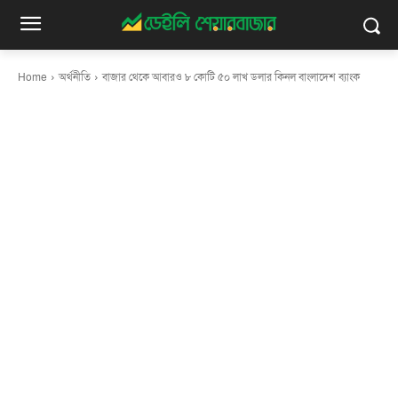
Home
অর্থনীতি
বাজার থেকে আবারও ৮ কোটি ৫০ লাখ ডলার কিনল বাংলাদেশ ব্যাংক