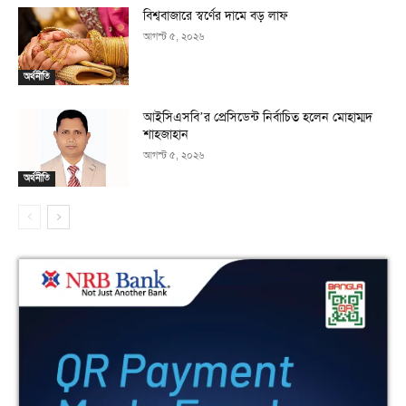
বিশ্ববাজারে স্বর্ণের দামে বড় লাফ
আগস্ট ৫, ২০২৬
অর্থনীতি
আইসিএসবি’র প্রেসিডেন্ট নির্বাচিত হলেন মোহাম্মদ
শাহজাহান
আগস্ট ৫, ২০২৬
অর্থনীতি