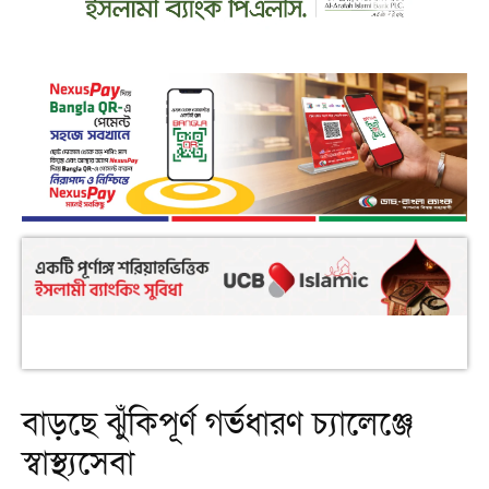
বাড়ছে ঝুঁকিপূর্ণ গর্ভধারণ চ্যালেঞ্জে
স্বাস্থ্যসেবা