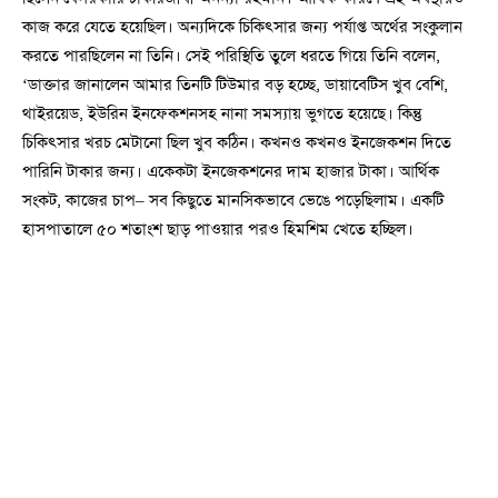
কাজ করে যেতে হয়েছিল। অন্যদিকে চিকিৎসার জন্য পর্যাপ্ত অর্থের সংকুলান
করতে পারছিলেন না তিনি। সেই পরিস্থিতি তুলে ধরতে গিয়ে তিনি বলেন,
‘ডাক্তার জানালেন আমার তিনটি টিউমার বড় হচ্ছে, ডায়াবেটিস খুব বেশি,
থাইরয়েড, ইউরিন ইনফেকশনসহ নানা সমস্যায় ভুগতে হয়েছে। কিন্তু
চিকিৎসার খরচ মেটানো ছিল খুব কঠিন। কখনও কখনও ইনজেকশন দিতে
পারিনি টাকার জন্য। একেকটা ইনজেকশনের দাম হাজার টাকা। আর্থিক
সংকট, কাজের চাপ– সব কিছুতে মানসিকভাবে ভেঙে পড়েছিলাম। একটি
হাসপাতালে ৫০ শতাংশ ছাড় পাওয়ার পরও হিমশিম খেতে হচ্ছিল।