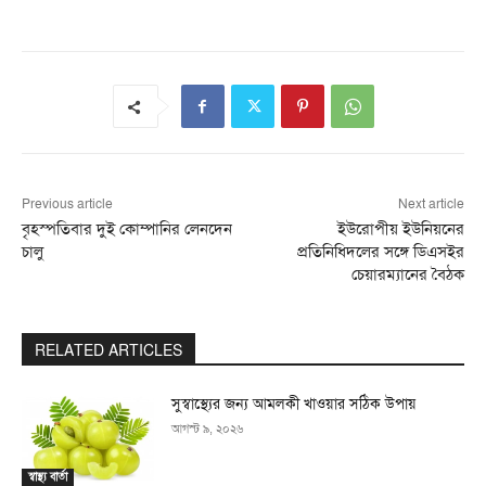
Previous article
Next article
বৃহস্পতিবার দুই কোম্পানির লেনদেন
ইউরোপীয় ইউনিয়নের
চালু
প্রতিনিধিদলের সঙ্গে ডিএসইর
চেয়ারম্যানের বৈঠক
RELATED ARTICLES
সুস্বাস্থ্যের জন্য আমলকী খাওয়ার সঠিক উপায়
আগস্ট ৯, ২০২৬
স্বাস্থ্য বার্তা