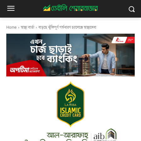
Home
স্বাস্থ্য বার্তা
বাড়ছে ঝুঁকিপূর্ণ গর্ভধারণ চ্যালেঞ্জে স্বাস্থ্যসেবা