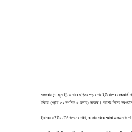
মঙ্গলবার (৭ জুলাই) এ খবর ছড়িয়ে পড়ার পর ইউরোপের বেঞ্চমার্ক প
ইউরো (প্রায় ৫২ দশমিক ৫ ডলার) হয়েছে। আগের দিনের দরপতনের 
ইরানের রাষ্ট্রীয় টেলিভিশনের দাবি, কাতার থেকে আসা এলএনজি পর