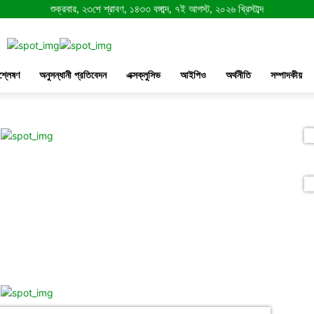
শুক্রবার, ২৩শে শ্রাবণ, ১৪৩৩ বঙ্গাব্দ, ৭ই আগস্ট, ২০২৬ খ্রিস্টাব্দ
শ্লেষণ
অনুসন্ধানী প্রতিবেদন
এক্সক্লুসিভ
আইপিও
অর্থনীতি
সম্পাদকীয়