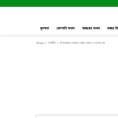
মূলপাতা
কোম্পানি সংবাদ
আজকের সংবাদ
বাজার বি
Home
অর্থনীতি
বিশ্ববাজারে আবারও বাড়ল গ্যাস ও তেলের দাম