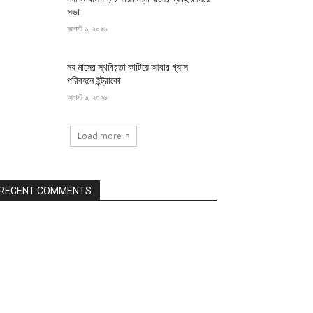
সভা
আগস্ট ৬, ২০২৬
নয় মাসের স্থবিরতা কাটিয়ে আবার গ্যাস
পরিবহনে ইন্ট্রাকো
আগস্ট ৬, ২০২৬
Load more
RECENT COMMENTS