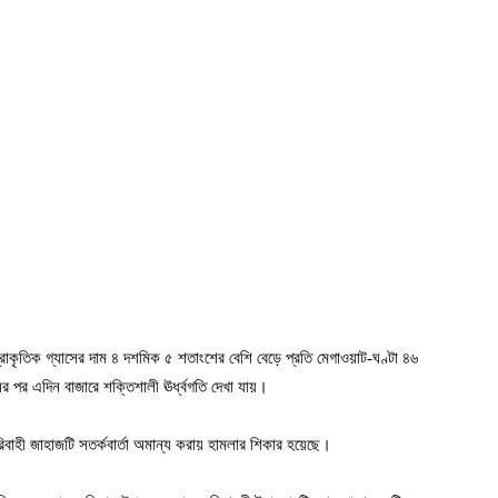
্রাকৃতিক গ্যাসের দাম ৪ দশমিক ৫ শতাংশের বেশি বেড়ে প্রতি মেগাওয়াট-ঘণ্টা ৪৬
পর এদিন বাজারে শক্তিশালী ঊর্ধ্বগতি দেখা যায়।
িবাহী জাহাজটি সতর্কবার্তা অমান্য করায় হামলার শিকার হয়েছে।