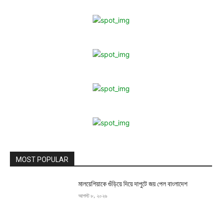
MOST POPULAR
মালয়েশিয়াকে গুঁড়িয়ে দিয়ে দাপুটে জয় পেল বাংলাদেশ
আগস্ট ৮, ২০২৬