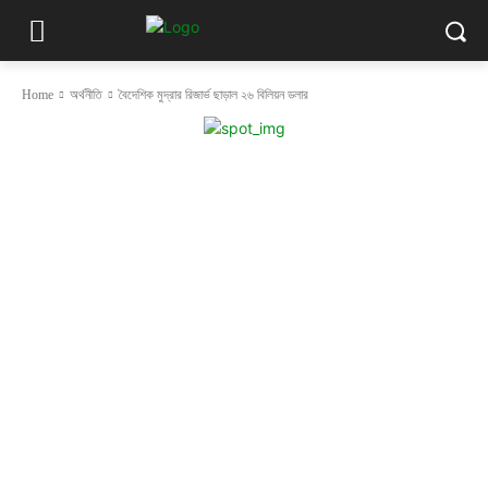
Home
অর্থনীতি
বৈদেশিক মুদ্রার রিজার্ভ ছাড়াল ২৬ বিলিয়ন ডলার