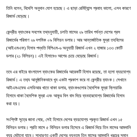
তিনি বলেন, বিদেশি অনুদান যোগ হয়েছে। এ ছাড়া রেমিট্যান্স প্রবাহ ভালো, এসব কারণে
রিজার্ভ বেড়েছে।
কেন্দ্রীয় ব্যাংকের সবশেষ তথ্যনুযায়ী, চলতি মাসের ২৯ তারিখ পর্যন্ত দেশের গ্রস
রিজার্ভের পরিমাণ ২৬ দশমিক ০৯ বিলিয়ন ডলার। আর আন্তর্জাতিক মুদ্রা তহবিলের
(আইএমএফ) হিসাব পদ্ধতি বিপিএম-৬ অনুযায়ী রিজার্ভ এখন ২ হাজার ১৩৩ কোটি
ডলার (২১ বিলিয়ন)। এই হিসাবেও আগের চেয়ে বেড়েছে রিজার্ভ।
তবে এর বাইরে বাংলাদেশ ব্যাংকের রিজার্ভের আরেকটি হিসাব রয়েছে, তা হলো ব্যয়যোগ্য
রিজার্ভ। এ তথ‌্য আনুষ্ঠা‌নিকভাবে খুব একটা প্রকাশ করে না কেন্দ্রীয় ব‌্যাংক। সেখানে
আইএমএফের এসডিআর খাতে থাকা ডলার, ব্যাংকগুলোর বৈদেশিক মুদ্রা ক্লিয়ারিং
হিসাবে থাকা বৈদেশিক মুদ্রা এবং আকুর বিল বাদ দিয়ে ব্যবহারযোগ্য রিজার্ভের হিসাব
করা হয়।
সংশ্লিষ্ট সূত্রে জানা গেছে, সেই হিসাবে দেশের ব্যয়যোগ্য প্রকৃত রিজার্ভ এখন ১৫
বিলিয়ন ডলার। প্রতি মাসে ৫ বিলিয়ন ডলার হিসেবে এ রিজার্ভ দিয়ে তিন মাসের আমদানি
ব্যয় মেটানো যাবে। সাধারণত একটি দেশের ন্যূনতম তিন মাসের আমদানি খরচের সমান