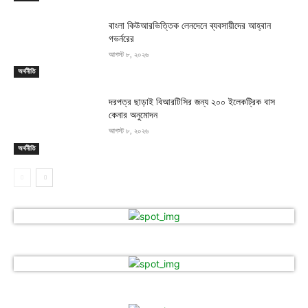
বাংলা কিউআরভিত্তিক লেনদেনে ব্যবসায়ীদের আহ্বান
গভর্নরের
আগস্ট ৮, ২০২৬
অর্থনীতি
দরপত্র ছাড়াই বিআরটিসির জন্য ২০০ ইলেকট্রিক বাস
কেনার অনুমোদন
আগস্ট ৮, ২০২৬
অর্থনীতি