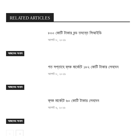
RELATED ARTICLES
৮০০ কোটি টাকার বন্ড তদন্তে সিআইডি
আগস্ট ৮, ২০২৬
আজকের সংবাদ
গত সপ্তাহে ব্লক মার্কেটে ১৮২ কোটি টাকার লেনদেন
আগস্ট ৮, ২০২৬
আজকের সংবাদ
ব্লক মার্কেটে ৬০ কোটি টাকার লেনদেন
আগস্ট ৬, ২০২৬
আজকের সংবাদ