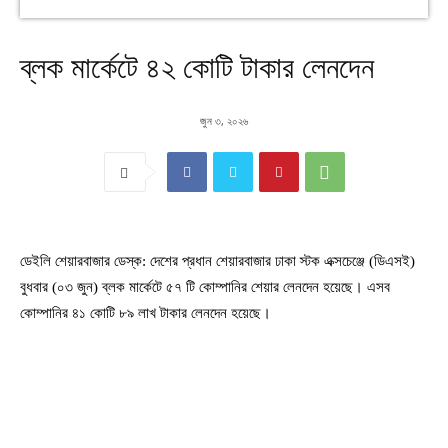
ব্লক মার্কেটে ৪২ কোটি টাকার লেনদেন
জুন ৩, ২০২৬
ডেইলি শেয়ারবাজার ডেস্ক: দেশের প্রধান শেয়ারবাজার ঢাকা স্টক এক্সচেঞ্জে (ডিএসই)
বুধবার (০৩ জুন) ব্লক মার্কেটে ৫৭ টি কোম্পানির শেয়ার লেনদেন হয়েছে। এসব
কোম্পানির ৪১ কোটি ৮৯ লাখ টাকার লেনদেন হয়েছে।