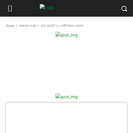
Home
আজকের সংবাদ
ব্লক মার্কেটে ৪২ কোটি টাকার লেনদেন