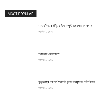
MOST POPULAR
মালয়েশিয়াকে গুঁড়িয়ে দিয়ে দাপুটে জয় পেল বাংলাদেশ
আগস্ট ৮, ২০২৬
দুঃসংবাদ পেল ভারত
আগস্ট ৮, ২০২৬
যুক্তরাষ্ট্র সব শর্ত মানলেই খুলবে হরমুজ প্রণালি: ইরান
আগস্ট ৮, ২০২৬