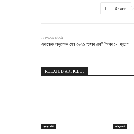
Share
Previous article
একনেকে অনুমোদন পেল ৩৮৯১ হাজার কোটি টাকার ১০ প্রকল্প
RELATED ARTICLES
স্বাস্থ্য বার্তা
স্বাস্থ্য বার্তা