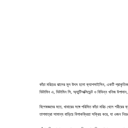
কাঁচা মরিচের ঝালের মূল উৎস হলো ক্যাপসাইসিন, একটি প্রাকৃতি
ভিটামিন এ, ভিটামিন সি, অ্যান্টিঅক্সিডেন্ট ও বিভিন্ন খনিজ উপাদান,
বিশেষজ্ঞদের মতে, খাবারের সঙ্গে পরিমিত কাঁচা মরিচ খেলে শরীরের
তাপমাত্রা সামান্য বাড়িয়ে বিপাকক্রিয়া সক্রিয় করে, যা ওজন নিয়ন