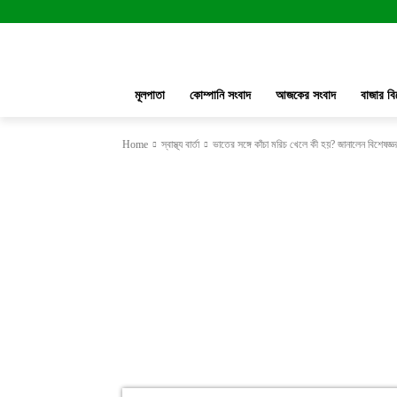
মূলপাতা
কোম্পানি সংবাদ
আজকের সংবাদ
বাজার বি
Home
স্বাস্থ্য বার্তা
ভাতের সঙ্গে কাঁচা মরিচ খেলে কী হয়? জানালেন বিশেষজ্ঞর