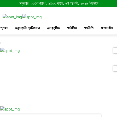
শুক্রবার, ২৩শে শ্রাবণ, ১৪৩৩ বঙ্গাব্দ, ৭ই আগস্ট, ২০২৬ খ্রিস্টাব্দ
শ্লেষণ
অনুসন্ধানী প্রতিবেদন
এক্সক্লুসিভ
আইপিও
অর্থনীতি
সম্পাদকীয়
া