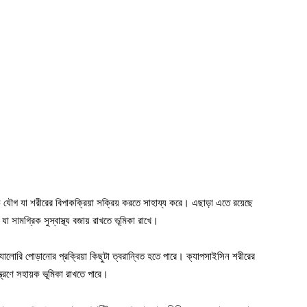
ক যৌগ যা শরীরের বিপাকক্রিয়া সক্রিয় করতে সাহায্য করে। এছাড়া এতে রয়েছে
 যা সামগ্রিক সুস্বাস্থ্য বজায় রাখতে ভূমিকা রাখে।
 ক্যালোরি পোড়ানোর প্রক্রিয়া কিছুটা ত্বরান্বিত হতে পারে। ক্যাপসাইসিন শরীরের
্ত্রণে সহায়ক ভূমিকা রাখতে পারে।