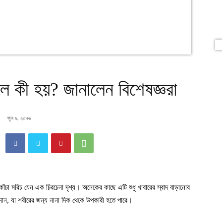
েলে কী হয়? জানালেন বিশেষজ্ঞরা
জুন ৯, ২০২৬
কাঁচা মরিচ যেন এক চিরচেনা দৃশ্য। অনেকের কাছে এটি শুধু খাবারের স্বাদ বাড়ানোর
াদান, যা শরীরের জন্য নানা দিক থেকে উপকারী হতে পারে।