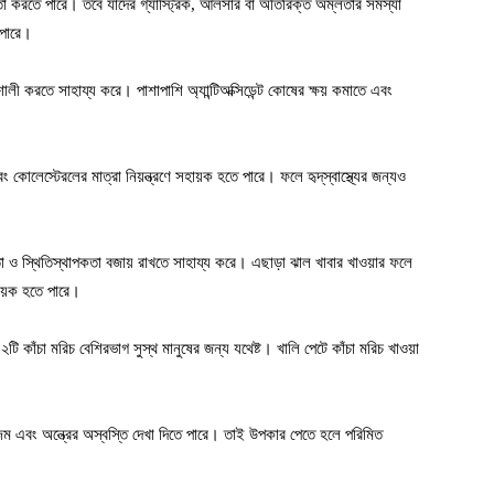
া করতে পারে। তবে যাদের গ্যাস্ট্রিক, আলসার বা অতিরিক্ত অম্লতার সমস্যা
 পারে।
শালী করতে সাহায্য করে। পাশাপাশি অ্যান্টিঅক্সিডেন্ট কোষের ক্ষয় কমাতে এবং
োলেস্টেরলের মাত্রা নিয়ন্ত্রণে সহায়ক হতে পারে। ফলে হৃদ্‌স্বাস্থ্যের জন্যও
া ও স্থিতিস্থাপকতা বজায় রাখতে সাহায্য করে। এছাড়া ঝাল খাবার খাওয়ার ফলে
ায়ক হতে পারে।
 ২টি কাঁচা মরিচ বেশিরভাগ সুস্থ মানুষের জন্য যথেষ্ট। খালি পেটে কাঁচা মরিচ খাওয়া
জম এবং অন্ত্রের অস্বস্তি দেখা দিতে পারে। তাই উপকার পেতে হলে পরিমিত
।