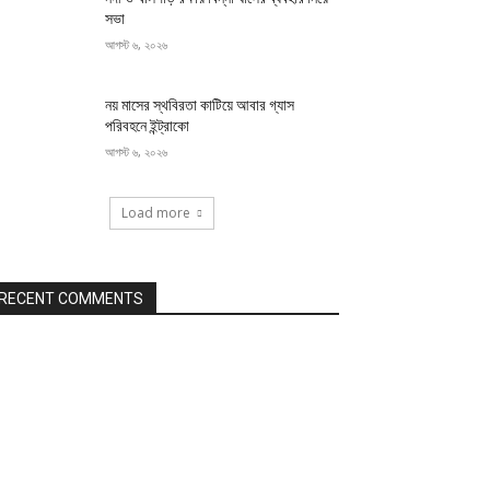
সভা
আগস্ট ৬, ২০২৬
নয় মাসের স্থবিরতা কাটিয়ে আবার গ্যাস
পরিবহনে ইন্ট্রাকো
আগস্ট ৬, ২০২৬
Load more
RECENT COMMENTS