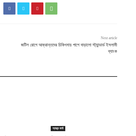
Next article
জটিল রোগে আক্রান্তদের চিকিৎসায় পাশে দাড়ালো স্ট্যান্ডার্ড ইসলামী
ব্যাংক
স্বাস্থ্য বার্তা