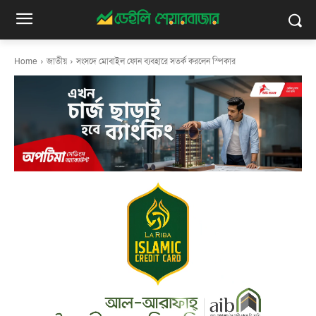
Home
জাতীয়
সংসদে মোবাইল ফোন ব্যবহারে সতর্ক করলেন স্পিকার