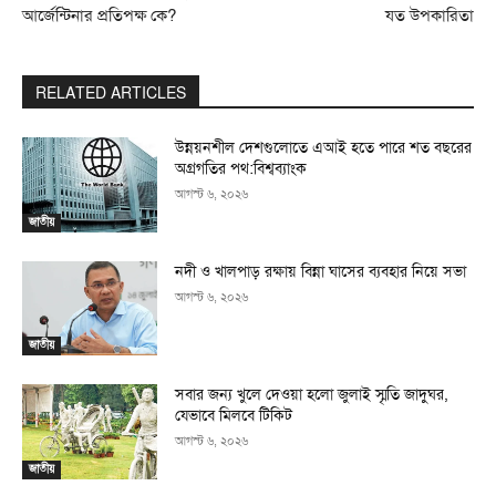
আর্জেন্টিনার প্রতিপক্ষ কে?
যত উপকারিতা
RELATED ARTICLES
উন্নয়নশীল দেশগুলোতে এআই হতে পারে শত বছরের
অগ্রগতির পথ:বিশ্বব্যাংক
আগস্ট ৬, ২০২৬
জাতীয়
নদী ও খালপাড় রক্ষায় বিন্না ঘাসের ব্যবহার নিয়ে সভা
আগস্ট ৬, ২০২৬
জাতীয়
সবার জন্য খুলে দেওয়া হলো জুলাই স্মৃতি জাদুঘর,
যেভাবে মিলবে টিকিট
আগস্ট ৬, ২০২৬
জাতীয়