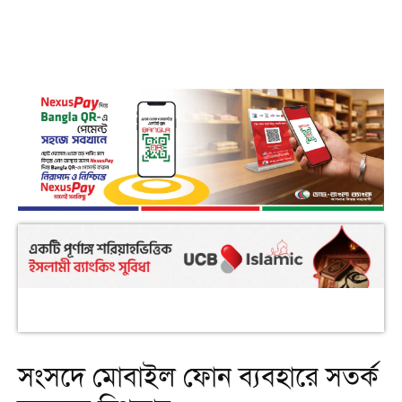
সংসদে মোবাইল ফোন ব্যবহারে সতর্ক