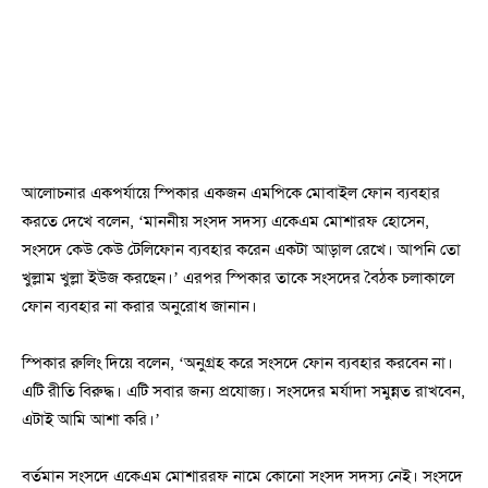
আলোচনার একপর্যায়ে স্পিকার একজন এমপিকে মোবাইল ফোন ব্যবহার
করতে দেখে বলেন, ‘মাননীয় সংসদ সদস্য একেএম মোশারফ হোসেন,
সংসদে কেউ কেউ টেলিফোন ব্যবহার করেন একটা আড়াল রেখে। আপনি তো
খুল্লাম খুল্লা ইউজ করছেন।’ এরপর স্পিকার তাকে সংসদের বৈঠক চলাকালে
ফোন ব্যবহার না করার অনুরোধ জানান।
স্পিকার রুলিং দিয়ে বলেন, ‘অনুগ্রহ করে সংসদে ফোন ব্যবহার করবেন না।
এটি রীতি বিরুদ্ধ। এটি সবার জন্য প্রযোজ্য। সংসদের মর্যাদা সমুন্নত রাখবেন,
এটাই আমি আশা করি।’
বর্তমান সংসদে একেএম মোশাররফ নামে কোনো সংসদ সদস্য নেই। সংসদে