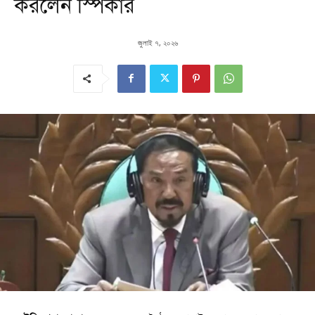
করলেন স্পিকার
জুলাই ৭, ২০২৬