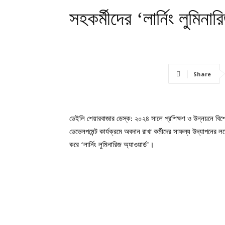
সহকর্মীদের ‘লার্নিং লুমিনার
Share
ডেইলি শেয়ারবাজার ডেস্ক: ২০২৪ সালে প্রশিক্ষণ ও উন্নয়নে বিশেষ 
ডেভেলপমেন্ট কার্যক্রমে অবদান রাখা কর্মীদের সাফল্য উদ্‌যাপনের লক্ষ্
করে ‘লার্নিং লুমিনারিজ অ্যাওয়ার্ড’।