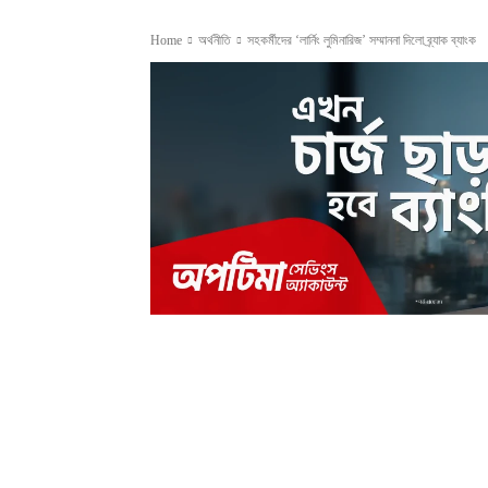
Home
অর্থনীতি
সহকর্মীদের ‘লার্নিং লুমিনারিজ’ সম্মাননা দিলো ব্র্যাক ব্যাংক