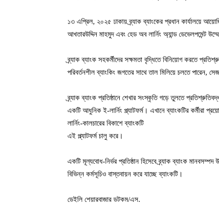
১৩ এপ্রিল, ২০২৫ ঢাকায় ব্র্যাক ব্যাংকের প্রধান কার্যালয়ে আয়ো
আখতারউদ্দিন মাহমুদ এবং হেড অব লার্নিং অ্যান্ড ডেভেলপমেন্ট উম্
ব্র্যাক ব্যাংক সহকর্মীদের সক্ষমতা বৃদ্ধিতে বিনিয়োগ করতে প্রতিশ
পরিবর্তনশীল ব্যাংকিং জগতের সাথে তাল মিলিয়ে চলতে পারেন, সেজন
ব্র্যাক ব্যাংক প্রতিষ্ঠানে শেখার সংস্কৃতি গড়ে তুলতে প্রতিশ্
একটি আধুনিক ই-লার্নিং প্ল্যাটফর্ম। এখানে ব্যাংকটির কর্মীরা প্
লার্নিং-কালচারের বিকাশে ব্যাংকটি
এই প্ল্যাটফর্ম চালু করে।
একটি মূল্যবোধ-নির্ভর প্রতিষ্ঠান হিসেবে ব্র্যাক ব্যাংক মানবসম্প
বিভিন্ন কর্মসূচিও বাস্তবায়ন করে যাচ্ছে ব্যাংকটি।
ডেইলি শেয়ারবাজার ডটকম/এস.