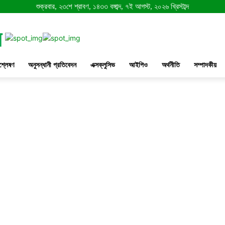
শুক্রবার, ২৩শে শ্রাবণ, ১৪৩৩ বঙ্গাব্দ, ৭ই আগস্ট, ২০২৬ খ্রিস্টাব্দ
শ্লেষণ
অনুসন্ধানী প্রতিবেদন
এক্সক্লুসিভ
আইপিও
অর্থনীতি
সম্পাদকীয়