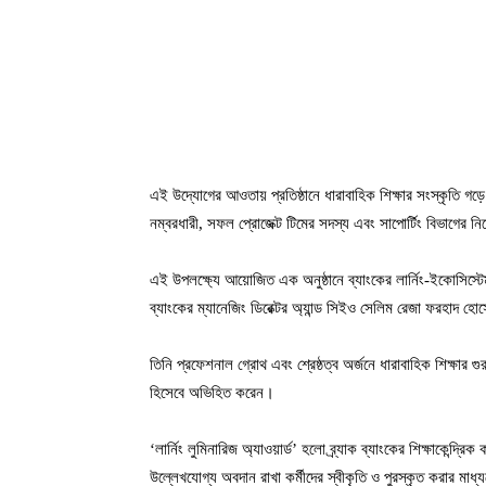
এই উদ্যোগের আওতায় প্রতিষ্ঠানে ধারাবাহিক শিক্ষার সংস্কৃতি গড়ে 
নম্বরধারী, সফল প্রোজেক্ট টিমের সদস্য এবং সাপোর্টিং বিভাগের নি
এই উপলক্ষ্যে আয়োজিত এক অনুষ্ঠানে ব্যাংকের লার্নিং-ইকোসিস্টেম সম
ব্যাংকের ম্যানেজিং ডিরেক্টর অ্যান্ড সিইও সেলিম রেজা ফরহাদ হ
তিনি প্রফেশনাল গ্রোথ এবং শ্রেষ্ঠত্ব অর্জনে ধারাবাহিক শিক্ষার গুর
হিসেবে অভিহিত করেন।
‘লার্নিং লুমিনারিজ অ্যাওয়ার্ড’ হলো ব্র্যাক ব্যাংকের শিক্ষাকেন্দ
উল্লেখযোগ্য অবদান রাখা কর্মীদের স্বীকৃতি ও পুরস্কৃত করার মাধ্য