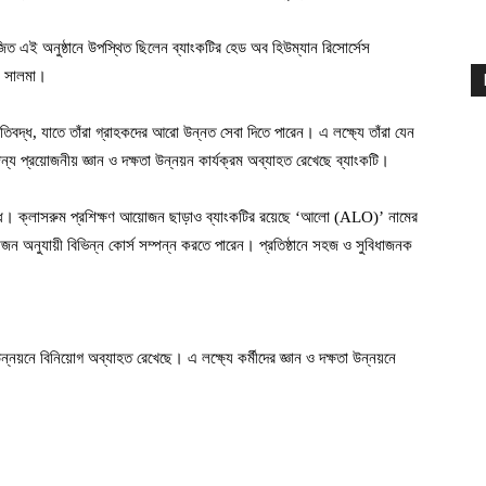
জিত এই অনুষ্ঠানে উপস্থিত ছিলেন ব্যাংকটির হেড অব হিউম্যান রিসোর্সেস
মে সালমা।
্রুতিবদ্ধ, যাতে তাঁরা গ্রাহকদের আরো উন্নত সেবা দিতে পারেন। এ লক্ষ্যে তাঁরা যেন
্য প্রয়োজনীয় জ্ঞান ও দক্ষতা উন্নয়ন কার্যক্রম অব্যাহত রেখেছে ব্যাংকটি।
রুতিবদ্ধ। ক্লাসরুম প্রশিক্ষণ আয়োজন ছাড়াও ব্যাংকটির রয়েছে ‘আলো (ALO)’ নামের
রয়োজন অনুযায়ী বিভিন্ন কোর্স সম্পন্ন করতে পারেন। প্রতিষ্ঠানে সহজ ও সুবিধাজনক
দ উন্নয়নে বিনিয়োগ অব্যাহত রেখেছে। এ লক্ষ্যে কর্মীদের জ্ঞান ও দক্ষতা উন্নয়নে