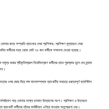
তোলার জন্য সম্প্রতি ব্যাংকের সেরা প্রশিক্ষক, প্রশিক্ষণ মূল্যায়নে সেরা
বেদিত কর্মীদের মধ্য থেকে মোট ৭৮ জন কর্মীকে সম্মাননা দেওয়া হয়েছে।
ৃদ্ধ করার স্বীকৃতিস্বরূপ নিবেদিতপ্রাণ কর্মীদের হাতে পুরস্কার তুলে দেন ব্র্যাক
োসেন।
ুত্বের ওপর জোর দিয়ে দক্ষ মানবসম্পদকে ব্যাংকটির সবচেয়ে গুরুত্বপূর্ণ ক্যাপিটাল
্রিক কর্মপরিবেশ গড়ে তোলার লক্ষ্যে চলমান উদ্যোগের অংশ। প্রশিক্ষণ ও উন্নয়নে
মে ব্যাংকটি কর্মীদের তাঁদের কর্মজীবনে এগিয়ে যাওয়ার অনুপ্রেরণা দেয়।