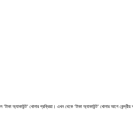
টাকা অ্যাকাউন্ট’ খোলার প্রক্রিয়া। এখন থেকে ‘টাকা অ্যাকাউন্ট’ খোলার আগে কেন্দ্রীয় ব্