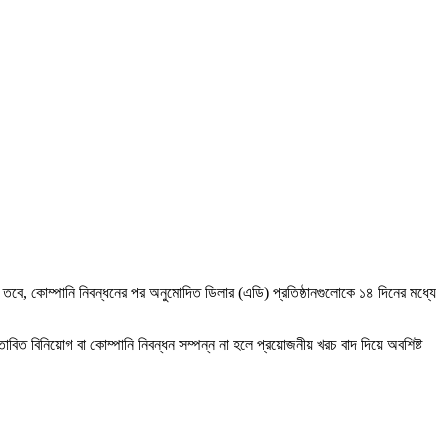
। তবে, কোম্পানি নিবন্ধনের পর অনুমোদিত ডিলার (এডি) প্রতিষ্ঠানগুলোকে ১৪ দিনের মধ্যে
তাবিত বিনিয়োগ বা কোম্পানি নিবন্ধন সম্পন্ন না হলে প্রয়োজনীয় খরচ বাদ দিয়ে অবশিষ্ট