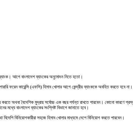
দেশ ব্যাংক। আগে বাংলাদেশ ব্যাংকের অনুমোদন নিতে হতো।
েম্পোরারি ফরেন কারেন্সি (এফসি) হিসাব খোলার আগে কেন্দ্রীয় ব্যাংককে অবহিত করতে হবে না
্তর করতে অথবা বৈদেশিক মুদ্রায় সর্বোচ্চ এক বছর পর্যন্ত রাখতে পারবেন। কোনো কারণে প্রস্
নের মধ্যে বাংলাদেশ ব্যাংকের সংশ্লিষ্ট বিভাগে জানাতে হবে।
ি তথা বিদেশি বিনিয়োগকারীরা সহজে হিসাব খোলার মাধ্যমে দেশে বিনিয়োগ করতে পারবেন।