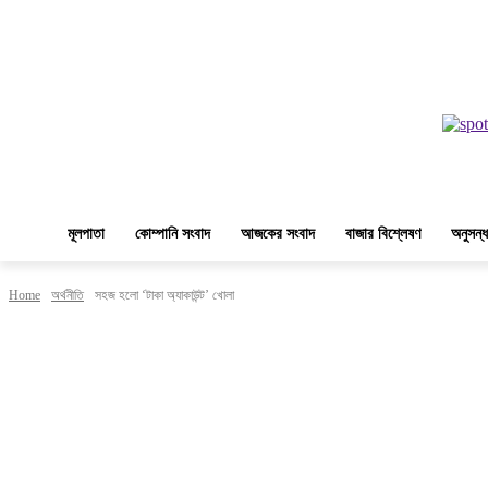
মূলপাতা
কোম্পানি সংবাদ
আজকের সংবাদ
বাজার বিশ্লেষণ
অনুসন্ধ
Home
অর্থনীতি
সহজ হলো ‘টাকা অ্যাকাউন্ট’ খোলা