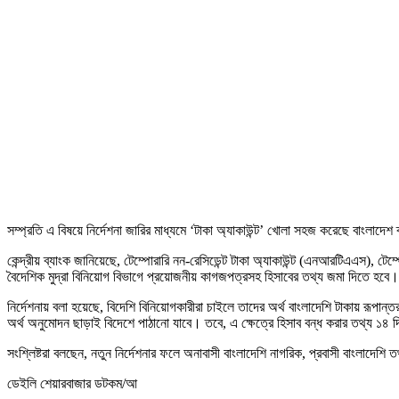
সম্প্রতি এ বিষয়ে নির্দেশনা জারির মাধ্যমে ‘টাকা অ্যাকাউন্ট’ খোলা সহজ করেছে বাংলা
কেন্দ্রীয় ব্যাংক জানিয়েছে, টেম্পোরারি নন-রেসিডেন্ট টাকা অ্যাকাউন্ট (এনআরটিএএস), ট
বৈদেশিক মুদ্রা বিনিয়োগ বিভাগে প্রয়োজনীয় কাগজপত্রসহ হিসাবের তথ্য জমা দিতে হবে।
নির্দেশনায় বলা হয়েছে, বিদেশি বিনিয়োগকারীরা চাইলে তাদের অর্থ বাংলাদেশি টাকায় রূপান
অর্থ অনুমোদন ছাড়াই বিদেশে পাঠানো যাবে। তবে, এ ক্ষেত্রে হিসাব বন্ধ করার তথ্য ১৪ দি
সংশ্লিষ্টরা বলছেন, নতুন নির্দেশনার ফলে অনাবাসী বাংলাদেশি নাগরিক, প্রবাসী বাংলাদেশ
ডেইলি শেয়ারবাজার ডটকম/আ