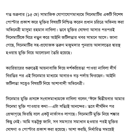
গত শুক্রবার (১৫ মে) সামাজিক যোগাযোগমাধ্যমে সিনেমাটির একটি বিশেষ
পোস্টার প্রকাশ করে মুক্তির বিষয়টি নিশ্চিত করেন প্রধান চরিত্রে অভিনয় করা
অভিনেত্রী মাসুমা রহমান নাবিলা। তবে মুক্তির ঘোষণা আসার পরপরই
সিনেমাটিকে ঘিরে নতুন করে আইনি জটিলতার খবর সামনে আসে। জানা
গেছে, সিনেমাটির সহ-প্রযোজক তরুণ মজুমদার পুনরায় আদালতের দ্বারস্থ
হওয়ায় মুক্তি নিয়ে আলোচনা তৈরি হয়েছে।
ক্যারিয়ারের শুরুতেই আয়নাবাজি দিয়ে দর্শকপ্রিয়তা পাওয়া নাবিলা দীর্ঘ
বিরতির পর এই সিনেমার মাধ্যমে আবারও বড় পর্দায় ফিরছেন। আইনি
জটিলতা সত্ত্বেও বিষয়টি নিয়ে আশাবাদী অভিনেত্রী।
সিনেমার মুক্তি প্রসঙ্গে সংবাদমাধ্যমকে নাবিলা বলেন,“ঈদে দ্বিতীয়বার আমার
সিনেমা মুক্তি পাওয়ার কথা—এটা সত্যিই আনন্দের। তবে দীর্ঘদিন পর
প্রেক্ষাগৃহে ফিরছি বলে একটু নার্ভাসও লাগছে। সিনেমাটি মুক্তি নিয়ে শঙ্কার
কিছু নেই। আমি যতটুকু জানি, সব সমস্যার সমাধান হওয়ার পরই মুক্তির
ঘোষণা ও পোস্টার প্রকাশ করা হয়েছে। আশা করছি, নির্ধারিত সময়েই