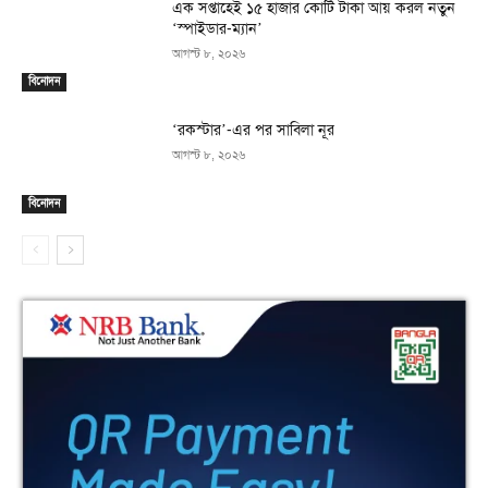
এক সপ্তাহেই ১৫ হাজার কোটি টাকা আয় করল নতুন
‘স্পাইডার-ম্যান’
আগস্ট ৮, ২০২৬
বিনোদন
‘রকস্টার’-এর পর সাবিলা নূর
আগস্ট ৮, ২০২৬
বিনোদন