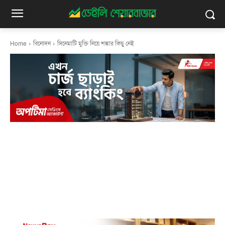
Home
বিনোদন
সিনেমাটি মুক্তি নিয়ে শঙ্কার কিছু নেই