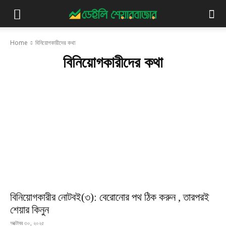
Home
বিনিয়োগকারীদের কথা
বিনিয়োগকারীদের কথা
বিনিয়োগকারীর নোটবই(৩): বেরোনোর পথ ঠিক করুন , তারপরই
শেয়ার কিনুন
অক্টোবর ৩০, ২০২৫