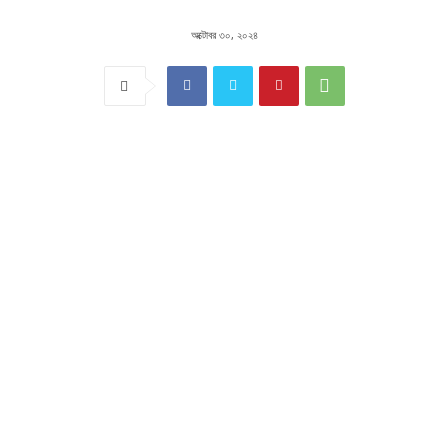
অক্টোবর ৩০, ২০২৪