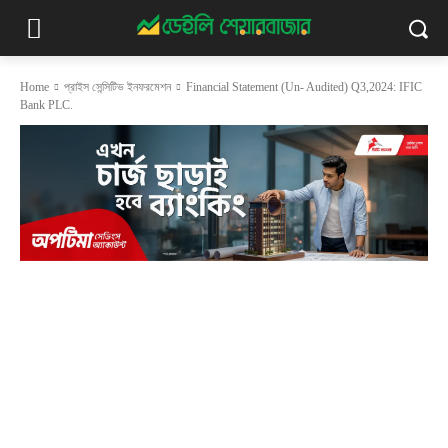
Home
প্রাইস সেন্সিটিভ ইনফরমেশন
Financial Statement (Un- Audited) Q3,2024: IFIC
Bank PLC.