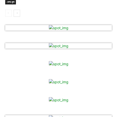
খেলা-ধুলা