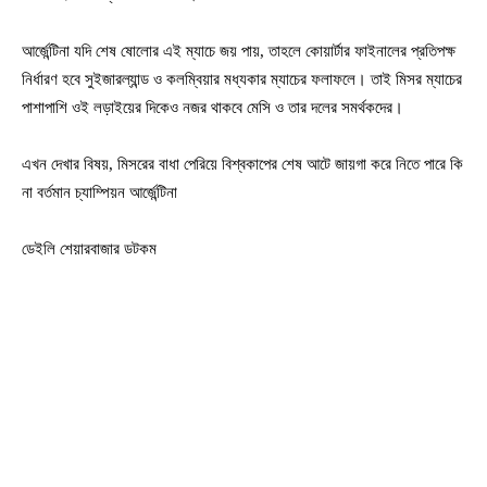
আর্জেন্টিনা যদি শেষ ষোলোর এই ম্যাচে জয় পায়, তাহলে কোয়ার্টার ফাইনালের প্রতিপক্ষ
নির্ধারণ হবে সুইজারল্যান্ড ও কলম্বিয়ার মধ্যকার ম্যাচের ফলাফলে। তাই মিসর ম্যাচের
পাশাপাশি ওই লড়াইয়ের দিকেও নজর থাকবে মেসি ও তার দলের সমর্থকদের।
এখন দেখার বিষয়, মিসরের বাধা পেরিয়ে বিশ্বকাপের শেষ আটে জায়গা করে নিতে পারে কি
না বর্তমান চ্যাম্পিয়ন আর্জেন্টিনা
ডেইলি শেয়ারবাজার ডটকম