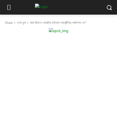
Home
খেলা-ধুলা
আজ জিতলে কোয়াটার ফাইনালে আর্জেন্টিনার প্রতিপক্ষ কে?