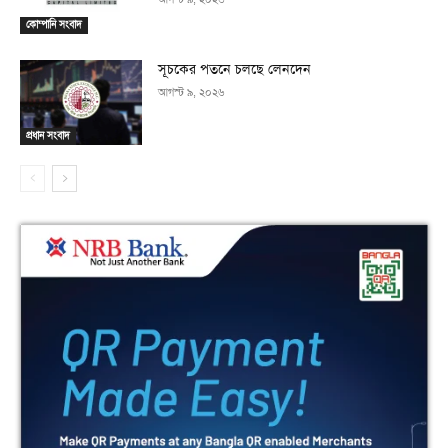
কোম্পানি সংবাদ
সূচকের পতনে চলছে লেনদেন
আগস্ট ৯, ২০২৬
প্রধান সংবাদ