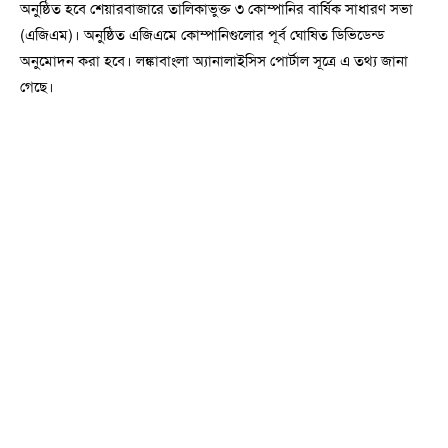
অনুষ্ঠিত হবে শেয়ারবাজারে তালিকাভুক্ত ৩ কোম্পানির বার্ষিক সাধারণ সভা
(এজিএম)। অনুষ্ঠিত এজিএমে কোম্পানিগুলোর পূর্ব ঘোষিত ডিভিডেন্ড
অনুমোদন করা হবে। লঙ্কাবাংলা অ্যানালাইসিস পোর্টাল সূত্রে এ তথ্য জানা
গেছে।