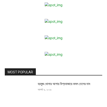
MOST POPULAR
হরমুজ খোলার আশায় বিশ্ববাজারে কমল তেলের দাম
আগস্ট ৬, ২০২৬