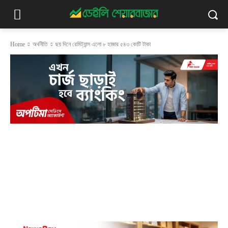
Home
অর্থনীতি
ছয় দিনে রেমিট্যান্স এলো ৮ হাজার ৫৪৩ কোটি টাকা