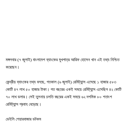
মঙ্গলবার (৭ জুলাই) বাংলাদেশ ব্যাংকের মুখপাত্র আরিফ হোসেন খান এই তথ্য নিশ্চিত
করেছেন।
কেন্দ্রীয় ব্যাংকের তথ্য বলছে, গতকাল (৬ জুলাই) রেমিট্যান্স এসেছে ১ হাজার ৫৮৩
কোটি ৪৭ লাখ ৫০ হাজার টাকা। গত বছরের একই সময়ে রেমিট্যান্স এসেছিল ৪২ কোটি
৭০ লাখ ডলার। সেই তুলনায় চলতি বছরের একই সময়ে ৬২ দশমিক ৮০ শতাংশ
রেমিট্যান্স প্রবাহ বেড়েছে।
ডেইলি শেয়ারবাজার ডটকম