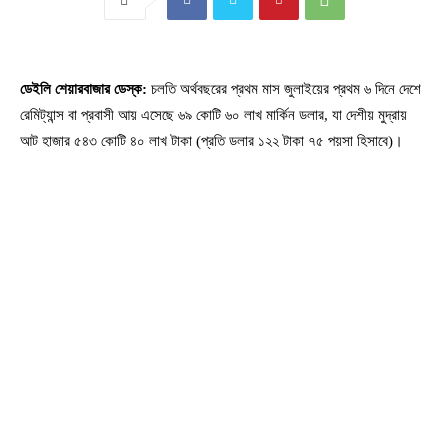
ডেইলি শেয়ারবাজার ডেস্ক:
চলতি অর্থবছরের প্রথম মাস জুলাইয়ের প্রথম ৬ দিনে দেশে
রেমিট্যান্স বা প্রবাসী আয় এসেছে ৬৯ কোটি ৬০ লাখ মার্কিন ডলার, যা দেশীয় মুদ্রায়
আট হাজার ৫৪৩ কোটি ৪০ লাখ টাকা (প্রতি ডলার ১২২ টাকা ৭৫ পয়সা হিসাবে)।