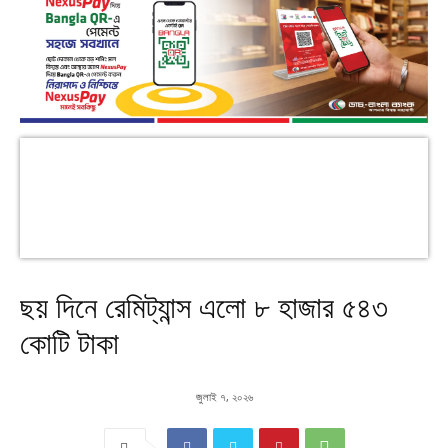
ছয় দিনে রেমিট্যান্স এলো ৮ হাজার ৫৪৩
কোটি টাকা
জুলাই ৭, ২০২৬