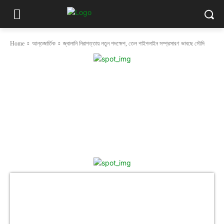
Home
আন্তজার্তিক
জ্বালানি নিরাপত্তায় নতুন পদক্ষেপ, তেল পাইপলাইন সম্প্রসারণ ভাবছে সৌদি