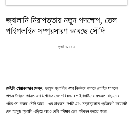
জ্বালানি নিরাপত্তায় নতুন পদক্ষেপ, তেল
পাইপলাইন সম্প্রসারণ ভাবছে সৌদি
জুলাই ৭, ২০২৬
ডেইলি শেয়ারবাজার ডেস্ক:
হরমুজ প্রণালির ওপর নির্ভরতা কমাতে লোহিত সাগরের
পশ্চিম উপকূল পর্যন্ত অপরিশোধিত তেল পরিবহনের পাইপলাইনের সক্ষমতা বাড়ানোর
পরিকল্পনা করছে সৌদি আরব। এর মাধ্যমে দেশটি এবং সম্ভাব্যভাবে প্রতিবেশী কয়েকটি
দেশ হরমুজ প্রণালি এড়িয়ে আরও বেশি পরিমাণ তেল পরিবহন করতে পারবে।