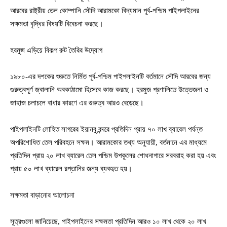
আরবের রাষ্ট্রীয় তেল কোম্পানি সৌদি আরামকো বিদ্যমান পূর্ব-পশ্চিম পাইপলাইনের
সক্ষমতা বৃদ্ধির বিষয়টি বিবেচনা করছে।
হরমুজ এড়িয়ে বিকল্প রুট তৈরির উদ্যোগ
১৯৮০-এর দশকের শুরুতে নির্মিত পূর্ব-পশ্চিম পাইপলাইনটি বর্তমানে সৌদি আরবের জন্য
গুরুত্বপূর্ণ জ্বালানি অবকাঠামো হিসেবে কাজ করছে। হরমুজ প্রণালিতে উত্তেজনা ও
জাহাজ চলাচলে বাধার কারণে এর গুরুত্ব আরও বেড়েছে।
পাইপলাইনটি লোহিত সাগরের ইয়ানবু বন্দরে প্রতিদিন প্রায় ৭০ লাখ ব্যারেল পর্যন্ত
অপরিশোধিত তেল পরিবহনে সক্ষম। আরামকোর তথ্য অনুযায়ী, বর্তমানে এর মাধ্যমে
প্রতিদিন প্রায় ২০ লাখ ব্যারেল তেল পশ্চিম উপকূলের শোধনাগারে সরবরাহ করা হয় এবং
প্রায় ৫০ লাখ ব্যারেল রপ্তানির জন্য ব্যবহৃত হয়।
সক্ষমতা বাড়ানোর আলোচনা
সূত্রগুলো জানিয়েছে, পাইপলাইনের সক্ষমতা প্রতিদিন আরও ১০ লাখ থেকে ২০ লাখ