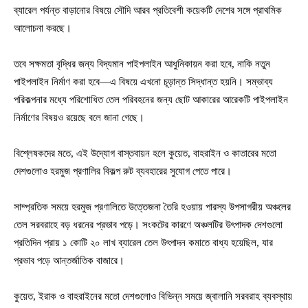
ব্যারেল পর্যন্ত বাড়ানোর বিষয়ে সৌদি আরব প্রতিবেশী কয়েকটি দেশের সঙ্গে প্রাথমিক
আলোচনা করছে।
তবে সক্ষমতা বৃদ্ধির জন্য বিদ্যমান পাইপলাইন আধুনিকায়ন করা হবে, নাকি নতুন
পাইপলাইন নির্মাণ করা হবে—এ বিষয়ে এখনো চূড়ান্ত সিদ্ধান্ত হয়নি। সম্ভাব্য
পরিকল্পনার মধ্যে পরিশোধিত তেল পরিবহনের জন্য ছোট আকারের আরেকটি পাইপলাইন
নির্মাণের বিষয়ও রয়েছে বলে জানা গেছে।
বিশ্লেষকদের মতে, এই উদ্যোগ বাস্তবায়ন হলে কুয়েত, বাহরাইন ও কাতারের মতো
দেশগুলোও হরমুজ প্রণালির বিকল্প রুট ব্যবহারের সুযোগ পেতে পারে।
সাম্প্রতিক সময়ে হরমুজ প্রণালিতে উত্তেজনা তৈরি হওয়ায় পারস্য উপসাগরীয় অঞ্চলের
তেল সরবরাহে বড় ধরনের প্রভাব পড়ে। সংকটের কারণে অঞ্চলটির উৎপাদক দেশগুলো
প্রতিদিন প্রায় ১ কোটি ২০ লাখ ব্যারেল তেল উৎপাদন কমাতে বাধ্য হয়েছিল, যার
প্রভাব পড়ে আন্তর্জাতিক বাজারে।
কুয়েত, ইরাক ও বাহরাইনের মতো দেশগুলোও বিভিন্ন সময়ে জ্বালানি সরবরাহ ব্যবস্থায়