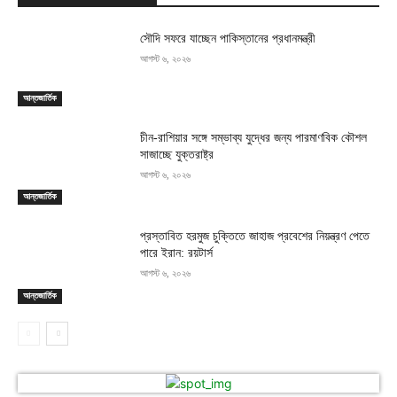
সৌদি সফরে যাচ্ছেন পাকিস্তানের প্রধানমন্ত্রী
আগস্ট ৬, ২০২৬
আন্তজার্তিক
চীন-রাশিয়ার সঙ্গে সম্ভাব্য যুদ্ধের জন্য পারমাণবিক কৌশল
সাজাচ্ছে যুক্তরাষ্ট্র
আগস্ট ৬, ২০২৬
আন্তজার্তিক
প্রস্তাবিত হরমুজ চুক্তিতে জাহাজ প্রবেশের নিয়ন্ত্রণ পেতে
পারে ইরান: রয়টার্স
আগস্ট ৬, ২০২৬
আন্তজার্তিক