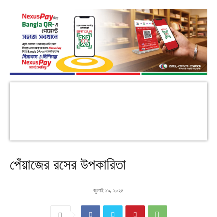
পেঁয়াজের রসের উপকারিতা
জুলাই ১৯, ২০২৫