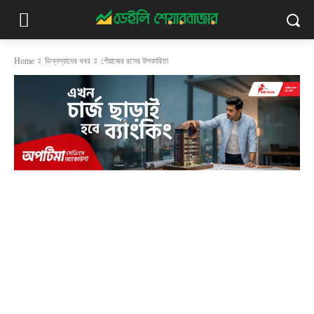
Home
ভিন্নস্বাদের খবর
পেঁয়াজের রসের উপকারিতা