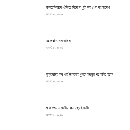
মালয়েশিয়াকে গুঁড়িয়ে দিয়ে দাপুটে জয় পেল বাংলাদেশ
আগস্ট ৮, ২০২৬
দুঃসংবাদ পেল ভারত
আগস্ট ৮, ২০২৬
যুক্তরাষ্ট্র সব শর্ত মানলেই খুলবে হরমুজ প্রণালি: ইরান
আগস্ট ৮, ২০২৬
মারা গেলেন মেসির বাবা হোর্হে মেসি
আগস্ট ৮, ২০২৬