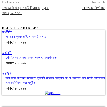
Previous article
Next article
নগদ অর্থের তীব্র সংকটে নিয়ালকো, মুনাফা
দর পতনের শীর্ষে যারা
কমেছে ১৬ শতাংশ
RELATED ARTICLES
অর্থনীতি
আজকের মুদ্রার রেট: ৯ আগস্ট ২০২৬
আগস্ট ৯, ২০২৬
অর্থনীতি
মোবাইল ব্যাংকিংয়ে আসছে সুদমুক্ত ক্ষুদ্রঋণ সেবা
আগস্ট ৯, ২০২৬
অর্থনীতি
ক্যাশলেস বাংলাদেশ বিনির্মাণে ইসলামী ব্যাংকের উদ্যোগে বাংলা কিউআর নিয়ে বিশিষ্ট আলেমদের
সঙ্গে মতবিনিময় সভা অনুষ্ঠিত
আগস্ট ৮, ২০২৬