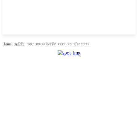
Home
অর্থনীতি
প্রাইম ব্যাংকের ইএসডিও’র সাথে বেতন চুক্তি স্বাক্ষর