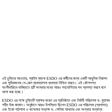
এই চুক্তির আওতায়, প্রাইম ব্যাংক ESDO এর কর্মীদের জন্য একটি আধুনিক নিরাপদ
এবং সুবিধাজনক পে-রোল ব্যবস্থাপনা ব্যবস্থা নিশ্চিত করবে। এই কৌশলগত
অংশীদারিত্ব ভবিষ্যতে দুটি সংস্থার মধ্যে আরও সহযোগিতার পথ প্রশস্ত করবে বলে
আশা করা হচ্ছে।
ESDO এর পক্ষে চুক্তিটি স্বাক্ষর করেন এর প্রতিষ্ঠাতা এবং নির্বাহী পরিচালক ড. মুহাম্মদ
শহীদ উজ জামান। অনুষ্ঠানে আরও উপস্থিত ছিলেন ESDO এর পরিচালক (প্রশাসন)
এবং ইকো পাঠশালা ও কলেজের অধ্যক্ষ ড. সেলিমা আখতার এবং সংস্থার অন্যান্য