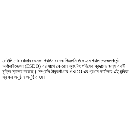
ডেইলি শেয়ারবাজার ডেস্ক: প্রাইম ব্যাংক পিএলসি ইকো-সোশ্যাল ডেভেলপমেন্ট
অর্গানাইজেশন (ESDO) এর সাথে পে-রোল ব্যাংকিং পরিষেবা প্রদানের জন্য একটি
চুক্তি স্বাক্ষর করেছে। সম্প্রতি ঠাকুরগাঁওয়ে ESDO এর প্রধান কার্যালয়ে এই চুক্তি
স্বাক্ষর অনুষ্ঠান অনুষ্ঠিত হয়।