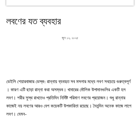
লবণের যত ব্যবহার
জুন ১২, ২০২৫
ডেইলি শেয়ারবাজার ডেস্ক: রান্নায় ব্যবহৃত সব মসলার মধ্যে লবণ সবচেয়ে গুরুত্বপূর্ণ
। কারণ এটি ছাড়া রান্না করা অসম্ভব। খাবারের মৌলিক উপাদানগুলির একটি হল
লবণ। শরীর সুস্থ রাখতেও প্রতিদিন নির্দিষ্ট পরিমাণ লবণের প্রয়োজন। শুধু রান্নার
কাজেই নয় লবণের আরও বেশ কয়েকটি উপকারিতা রয়েছে। দৈনন্দিন অনেক কাজে লাগে
লবণ। যেমন-