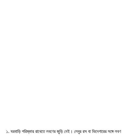
১. ঘরবাড়ি পরিষ্কার রাখেতে লবণের জুড়ি নেই। লেবুর রস বা ভিনেগারের সঙ্গে লবণ