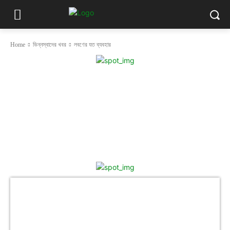
Home
ভিন্নস্বাদের খবর
লবণের যত ব্যবহার