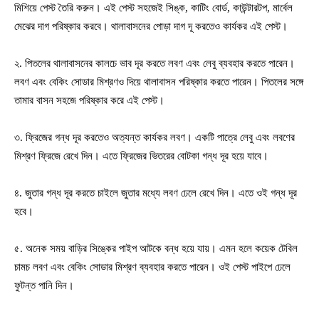
মিশিয়ে পেস্ট তৈরি করুন। এই পেস্ট সহজেই সিঙ্ক, কাটিং বোর্ড, কাউন্টারটপ, মার্বেল
মেঝের দাগ পরিষ্কার করবে। থালাবাসনের পোড়া দাগ দূ করতেও কার্যকর এই পেস্ট।
২. পিতলের থালাবাসনের কালচে ভাব দূর করতে লবণ এবং লেবু ব্যবহার করতে পারেন।
লবণ এবং বেকিং সোডার মিশ্রণও দিয়ে থালাবাসন পরিষ্কার করতে পারেন। পিতলের সঙ্গে
তামার বাসন সহজে পরিষ্কার করে এই পেস্ট।
৩. ফ্রিজের গন্ধ দূর করতেও অত্যন্ত কার্যকর লবণ। একটি পাত্রে লেবু এবং লবণের
মিশ্রণ ফ্রিজে রেখে দিন। এতে ফ্রিজের ভিতরের বোটকা গন্ধ দূর হয়ে যাবে।
৪. জুতার গন্ধ দূর করতে চাইলে জুতার মধ্যে লবণ ঢেলে রেখে দিন। এতে ওই গন্ধ দূর
হবে।
৫. অনেক সময় বাড়ির সিঙ্কের পাইপ আটকে বন্ধ হয়ে যায়। এমন হলে কয়েক টেবিল
চামচ লবণ এবং বেকিং সোডার মিশ্রণ ব্যবহার করতে পারেন। ওই পেস্ট পাইপে ঢেলে
ফুটন্ত পানি দিন।