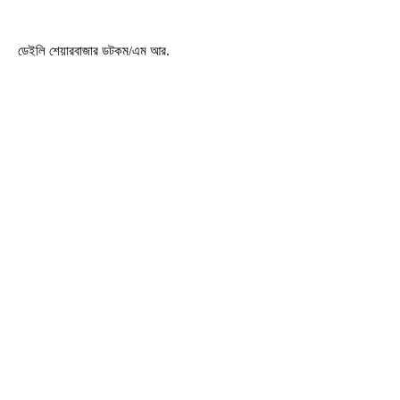
ডেইলি শেয়ারবাজার ডটকম/এম আর.