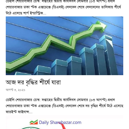
ডেইলি শেয়ারবাজার ডেস্ক: সপ্তাহের দ্বিতীয় কার্যদিবস সোমবার (০৩ আগস্ট) প্রধান
শেয়ারবাজার ঢাকা স্টক এক্সচেঞ্জে (ডিএসই) লেনদেন শেষে লেনদেনের তালিকায় শীর্ষে
উঠে এসেছে শার্প ইন্ডাস্ট্রিজ...
আজ দর বৃদ্ধির শীর্ষে যারা
আগস্ট ৩, ২০২৬
ডেইলি শেয়ারবাজার ডেস্ক: সপ্তাহের দ্বিতীয় কার্যদিবস সোমবার (০৩ আগস্ট) প্রধান
শেয়ারবাজার ঢাকা স্টক এক্সচেঞ্জে (ডিএসই) লেনদেন শেষে দর বৃদ্ধির শীর্ষে উঠে এসেছে
ফারইস্ট ফাইনান্স...