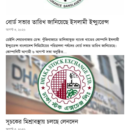
বোর্ড সভার তারিখ জানিয়েছে ইসলামী ইন্স্যুরেন্স
আগস্ট ৩, ২০২৬
ডেইলি শেয়ারবাজার ডেস্ক: পুঁজিবাজারে তালিকাভুক্ত ব্যাংক খাতের কোম্পানি ইসলামী
ইন্স্যুরেন্স বাংলাদেশ লিমিটেডের পরিচালনা পর্ষদের বোর্ড সভার তারিখ জানিয়েছে।
কোম্পানিটি আগামী ৬ আগস্ট সভা অনুষ্ঠিত...
সূচকের মিশ্রাবস্থায় চলছে লেনদেন
আগস্ট ৩, ২০২৬