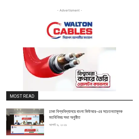
- Advertisment -
MOST READ
ঢাকা বিশ্ববিদ্যালয়ে বাংলা কিউআর-এর সচেতনতামূলক
মতবিনিময় সভা অনুষ্ঠিত
আগস্ট ৬, ২০২৬