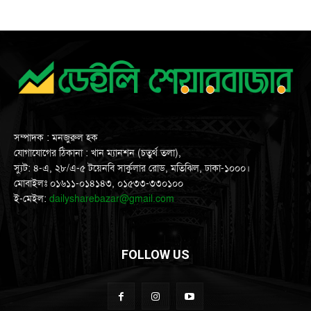
সম্পাদক : মনজুরুল হক
যোগাযোগের ঠিকানা : খান ম্যানশন (চতুর্থ তলা),
স্যুট: ৪-এ, ২৮/এ-৫ টয়েনবি সার্কুলার রোড, মতিঝিল, ঢাকা-১০০০।
মোবাইলঃ ০১৬১১-০১৪১৪৩, ০১৫৩৩-৩৩০১০০
ই-মেইল:
dailysharebazar@gmail.com
FOLLOW US