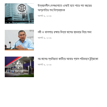
উন্নয়নশীল দেশগুলোতে এআই হতে পারে শত বছরের
অগ্রগতির পথ:বিশ্বব্যাংক
আগস্ট ৬, ২০২৬
নদী ও খালপাড় রক্ষায় বিন্না ঘাসের ব্যবহার নিয়ে সভা
আগস্ট ৬, ২০২৬
নয় মাসের স্থবিরতা কাটিয়ে আবার গ্যাস পরিবহনে ইন্ট্রাকো
আগস্ট ৬, ২০২৬