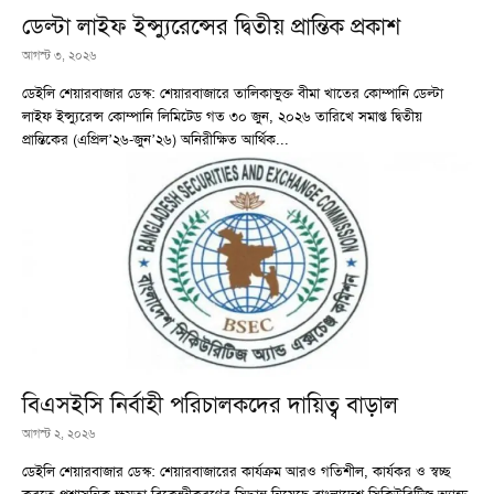
ডেল্টা লাইফ ইন্স্যুরেন্সের দ্বিতীয় প্রান্তিক প্রকাশ
আগস্ট ৩, ২০২৬
ডেইলি শেয়ারবাজার ডেস্ক: শেয়ারবাজারে তালিকাভুক্ত বীমা খাতের কোম্পানি ডেল্টা
লাইফ ইন্স্যুরেন্স কোম্পানি লিমিটেড গত ৩০ জুন, ২০২৬ তারিখে সমাপ্ত দ্বিতীয়
প্রান্তিকের (এপ্রিল’২৬-জুন’২৬) অনিরীক্ষিত আর্থিক...
বিএসইসি নির্বাহী পরিচালকদের দায়িত্ব বাড়াল
আগস্ট ২, ২০২৬
ডেইলি শেয়ারবাজার ডেস্ক: শেয়ারবাজারের কার্যক্রম আরও গতিশীল, কার্যকর ও স্বচ্ছ