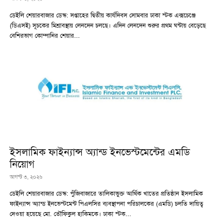
ডেইলি শেয়ারবাজার ডেস্ক: সপ্তাহের ‍দ্বিতীয় কার্যদিবস সোমবার ঢাকা স্টক এক্সচেঞ্জে
(ডিএসই) সূচকের মিশ্রাবস্থায় লেনদেন চলছে। এদিন লেনদেন শুরুর প্রথম ঘন্টায় বেড়েছে
বেশিরভাগ কোম্পানির শেয়ার...
ইসলামিক ফাইন্যান্স অ্যান্ড ইনভেস্টমেন্টের এমডি
নিয়োগ
আগস্ট ৩, ২০২৬
ডেইলি শেয়ারবাজার ডেস্ক: পুঁজিবাজারে তালিকাভুক্ত আর্থিক খাতের প্রতিষ্ঠান ইসলামিক
ফাইন্যান্স অ্যান্ড ইনভেস্টমেন্ট পিএলসির ব্যবস্থাপনা পরিচালকের (এমডি) চলতি দায়িত্ব
দেওয়া হয়েছে মো. তৌফিকুল হাকিমকে। ঢাকা স্টক...