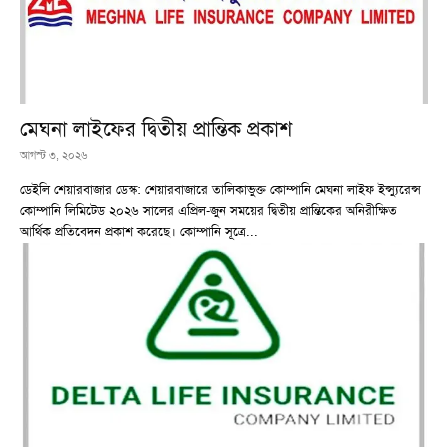
মেঘনা লাইফের দ্বিতীয় প্রান্তিক প্রকাশ
আগস্ট ৩, ২০২৬
ডেইলি শেয়ারবাজার ডেস্ক: শেয়ারবাজারে তালিকাভুক্ত কোম্পানি মেঘনা লাইফ ইন্স্যুরেন্স
কোম্পানি লিমিটেড ২০২৬ সালের এপ্রিল-জুন সময়ের দ্বিতীয় প্রান্তিকের অনিরীক্ষিত
আর্থিক প্রতিবেদন প্রকাশ করেছে। কোম্পানি সূত্রে...