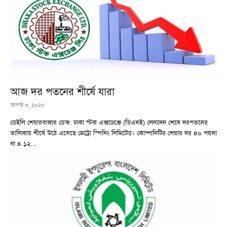
আজ দর পতনের শীর্ষে যারা
আগস্ট ৩, ২০২৬
ডেইলি শেয়ারবাজার ডেস্ক: ঢাকা স্টক এক্সচেঞ্জে (ডিএসই) লেনদেন শেষে দরপতনের
তালিকায় শীর্ষে উঠে এসেছে মেট্রো স্পিনিং লিমিটেড। কোম্পানিটির শেয়ার দর ৪০ পয়সা
বা ৪.১২...