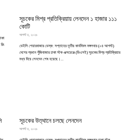
সূচকের মিশ্র প্রতিক্রিয়ায় লেনদেন ১ হাজার ১১১
কোটি
আগস্ট ৪, ২০২৬
ঢাকা
 রিং
ডেইলি শেয়ারবাজার ডেস্ক: সপ্তাহের তৃতীয় কার্যদিবস মঙ্গলবার (০৪ আগস্ট)
দেশের প্রধান পুঁজিবাজার ঢাকা স্টক এক্সচেঞ্জে (ডিএসই) সূচকের মিশ্র প্রতিক্রিয়ার
মধ্য দিয়ে লেনদেন শেষ হয়েছে।...
ি
সূচকের উত্থানে চলছে লেনদেন
আগস্ট ৪, ২০২৬
দিত
ডেইলি শেয়ারবাজার ডেস্ক: সপ্তাহের তৃতীয় কার্যদিবস মঙ্গলবার ঢাকা স্টক