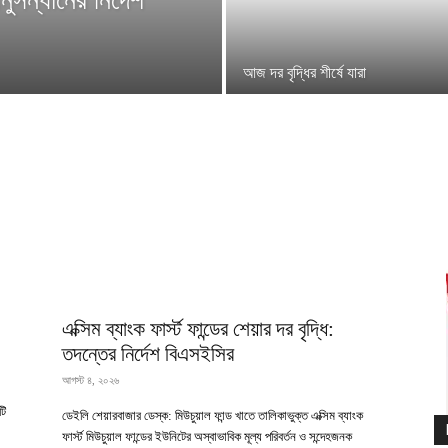
আজ দর বৃদ্ধির শীর্ষে যারা
এক্সিম ব্যাংক ফার্স্ট ফান্ডের শেয়ার দর বৃদ্ধি:
তদন্তের নির্দেশ বিএসইসির
আগস্ট ৪, ২০২৬
টি
ডেইলি শেয়ারবাজার ডেস্ক: মিউচুয়াল ফান্ড খাতে তালিকাভুক্ত এক্সিম ব্যাংক
ফার্স্ট মিউচুয়াল ফান্ডের ইউনিটের অস্বাভাবিক মূল্য পরিবর্তন ও সন্দেহজনক