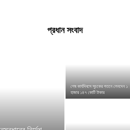
প্রধান সংবাদ
শেষ কার্যদিবসে সূচকের পতনে লেনদেন ১
হাজার ১৪৭ কোটি টাকার
ুসন্ধানের নির্দেশ