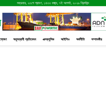
শুক্রবার, ২৩শে শ্রাবণ, ১৪৩৩ বঙ্গাব্দ, ৭ই আগস্ট, ২০২৬ খ্রিস্টাব্দ
শ্লেষণ
অনুসন্ধানী প্রতিবেদন
এক্সক্লুসিভ
আইপিও
অর্থনীতি
সম্পাদকীয়