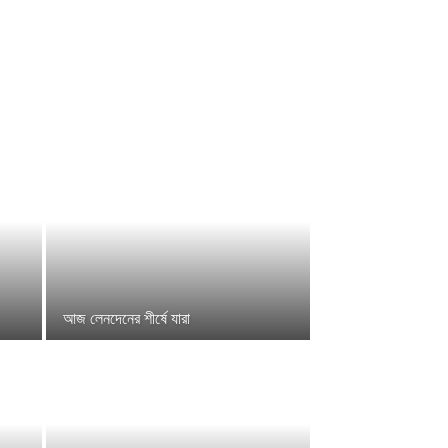
আজ লেনদেনের শীর্ষে যারা