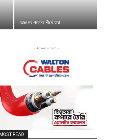
আজ দর পতনের শীর্ষে যারা
- Advertisment -
MOST READ