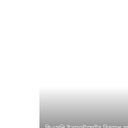
জিএসপি ইনভেস্টমেন্টের বিরুদ্ধে অন