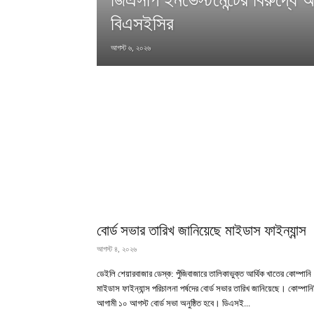
বিএসইসির
আগস্ট ৬, ২০২৬
বোর্ড সভার তারিখ জানিয়েছে মাইডাস ফাইন্যান্স
আগস্ট ৪, ২০২৬
ডেইলি শেয়ারবাজার ডেস্ক: পুঁজিবাজারে তালিকাভুক্ত আর্থিক খাতের কোম্পানি
মাইডাস ফাইন্যান্স পরিচালনা পর্ষদের বোর্ড সভার তারিখ জানিয়েছে। কোম্পানি
আগামী ১০ আগস্ট বোর্ড সভা অনুষ্ঠিত হবে। ডিএসই...