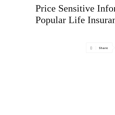
Price Sensitive Inf
Popular Life Insur
Share