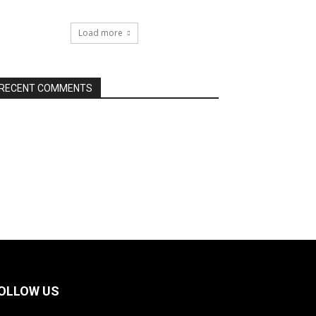
Load more
RECENT COMMENTS
OLLOW US