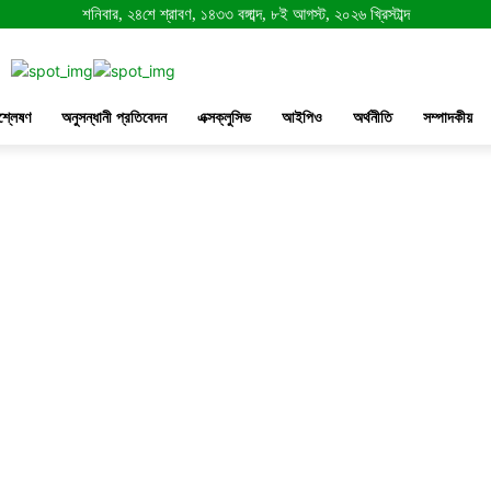
শনিবার, ২৪শে শ্রাবণ, ১৪৩৩ বঙ্গাব্দ, ৮ই আগস্ট, ২০২৬ খ্রিস্টাব্দ
শ্লেষণ
অনুসন্ধানী প্রতিবেদন
এক্সক্লুসিভ
আইপিও
অর্থনীতি
সম্পাদকীয়