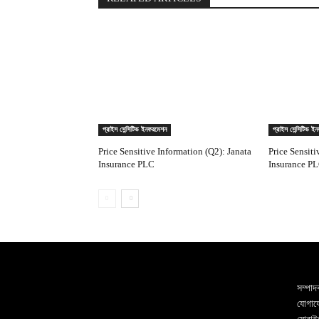
প্রাইস সেন্সিটিভ ইনফরমেশন
প্রাইস সেন্সিটিভ ই
Price Sensitive Information (Q2): Janata
Price Sensiti
Insurance PLC
Insurance PL
সম্পাদ
যোগাযো