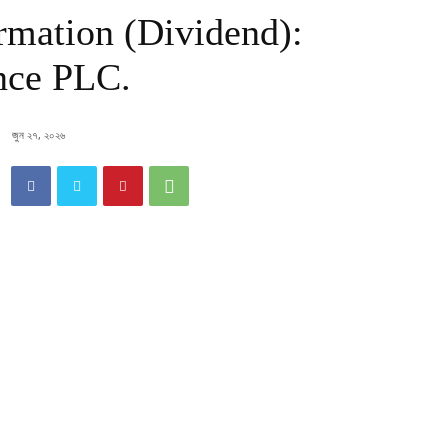
ormation (Dividend):
ance PLC.
জুন ২৭, ২০২৬