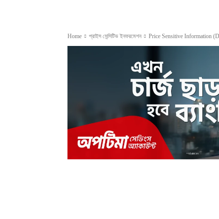
Home
প্রাইস সেন্সিটিভ ইনফরমেশন
Price Sensitive Information (