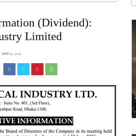
ormation (Dividend):
ustry Limited
আগস্ট ১৮, ২০২৫