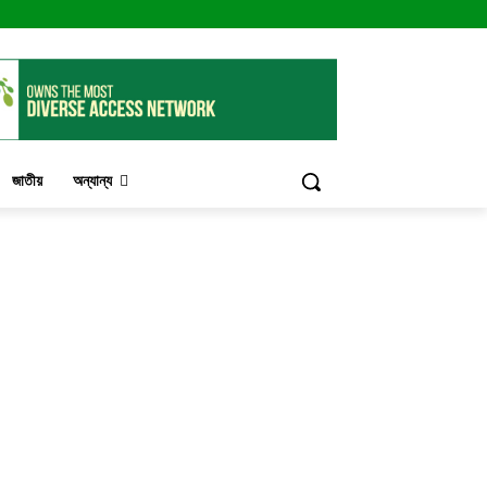
জাতীয়
অন্যান্য