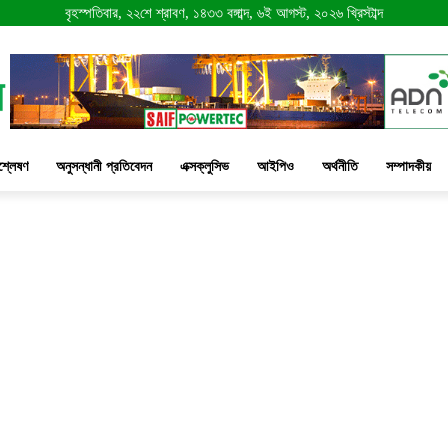
বৃহস্পতিবার, ২২শে শ্রাবণ, ১৪৩৩ বঙ্গাব্দ, ৬ই আগস্ট, ২০২৬ খ্রিস্টাব্দ
শ্লেষণ
অনুসন্ধানী প্রতিবেদন
এক্সক্লুসিভ
আইপিও
অর্থনীতি
সম্পাদকীয়