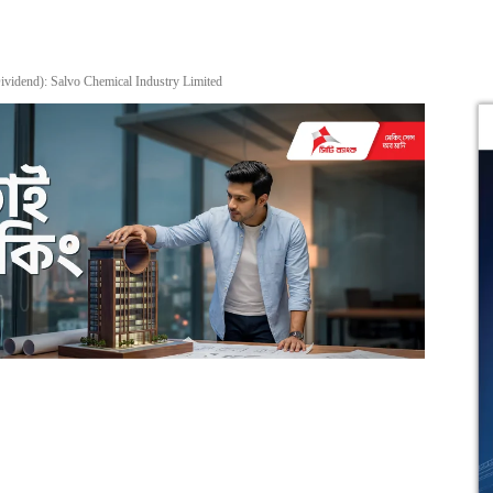
Dividend): Salvo Chemical Industry Limited