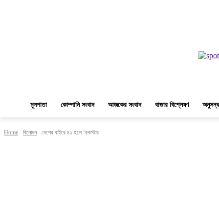
মূলপাতা
কোম্পানি সংবাদ
আজকের সংবাদ
বাজার বিশ্লেষণ
অনুসন্ধ
Home
বিনোদন
দেশের বাইরে ৪১ হলে ‘রকস্টার