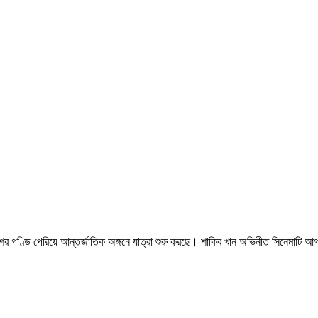
 গণ্ডি পেরিয়ে আন্তর্জাতিক অঙ্গনে যাত্রা শুরু করছে। শাকিব খান অভিনীত সিনেমাটি আগামী 