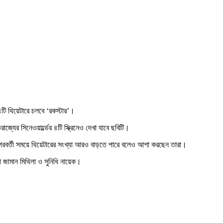
৪টি থিয়েটারে চলবে ‘রকস্টার’।
জ্যের সিনেওয়ার্ল্ডের ৪টি স্ক্রিনেও দেখা যাবে ছবিটি।
লে পরবর্তী সময়ে থিয়েটারের সংখ্যা আরও বাড়তে পারে বলেও আশা করছেন তারা।
া জামান মিথিলা ও সুনিধি নায়েক।