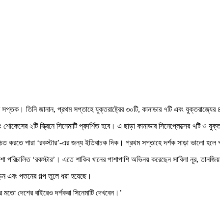
 সপ্তক। তিনি জানান, প্রথম সপ্তাহে যুক্তরাষ্ট্রের ৩০টি, কানাডার ৭টি এবং যুক্তরাজ্যের 
 শোকেসের ২টি স্ক্রিনে সিনেমাটি প্রদর্শিত হবে। এ ছাড়া কানাডার সিনেপ্লেক্সের ৭টি ও যুক্তরা
 নিশ্চিত করতে পারা ‘রকস্টার’-এর জন্য ইতিবাচক দিক। প্রথম সপ্তাহে দর্শক সাড়া ভালো হ
ুশো পরিচালিত ‘রকস্টার’। এতে শাকিব খানের পাশাপাশি অভিনয় করেছেন সাবিলা নূর, তানজিয়
েন এবং পতনের গল্প তুলে ধরা হয়েছে।
 মতো দেশের বাইরেও দর্শকরা সিনেমাটি দেখবেন।’