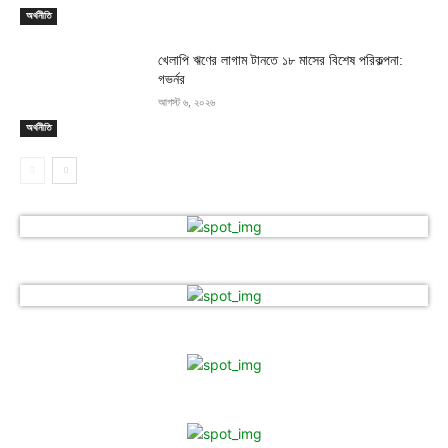
অর্থনীতি
খেলাপি ঋণের লাগাম টানতে ১৮ মাসের বিশেষ পরিকল্পনা:
গভর্নর
আগস্ট ৬, ২০২৬
অর্থনীতি