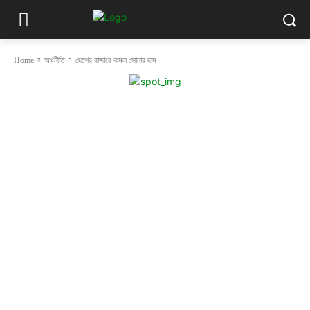
Home
অর্থনীতি
দেশের বাজারে কমল সোনার দাম