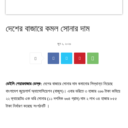
দেশের বাজারে কমল সোনার দাম
জুন ২, ২০২৬
ডেইলি শেয়ারবাজার ডেস্ক:
দেশের বাজারে সোনার দাম কমানোর সিদ্ধান্ত নিয়েছে
বাংলাদেশ জুয়েলার্স অ্যাসোসিয়েশন (বাজুস)। এবার ভরিতে ৩ হাজার ২৬৬ টাকা কমিয়ে
২২ ক্যারেটের এক ভরি সোনার (১১ দশমিক ৬৬৪ গ্রাম) দাম ২ লাখ ৩৪ হাজার ৮৫৫
টাকা নির্ধারণ করেছে সংগঠনটি ।