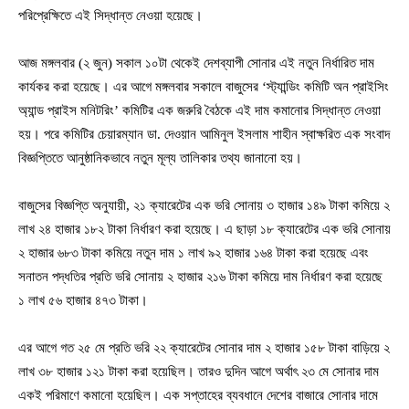
পরিপ্রেক্ষিতে এই সিদ্ধান্ত নেওয়া হয়েছে।
আজ মঙ্গলবার (২ জুন) সকাল ১০টা থেকেই দেশব্যাপী সোনার এই নতুন নির্ধারিত দাম
কার্যকর করা হয়েছে। এর আগে মঙ্গলবার সকালে বাজুসের ‘স্ট্যান্ডিং কমিটি অন প্রাইসিং
অ্যান্ড প্রাইস মনিটরিং’ কমিটির এক জরুরি বৈঠকে এই দাম কমানোর সিদ্ধান্ত নেওয়া
হয়। পরে কমিটির চেয়ারম্যান ডা. দেওয়ান আমিনুল ইসলাম শাহীন স্বাক্ষরিত এক সংবাদ
বিজ্ঞপ্তিতে আনুষ্ঠানিকভাবে নতুন মূল্য তালিকার তথ্য জানানো হয়।
বাজুসের বিজ্ঞপ্তি অনুযায়ী, ২১ ক্যারেটের এক ভরি সোনায় ৩ হাজার ১৪৯ টাকা কমিয়ে ২
লাখ ২৪ হাজার ১৮২ টাকা নির্ধারণ করা হয়েছে। এ ছাড়া ১৮ ক্যারেটের এক ভরি সোনায়
২ হাজার ৬৮৩ টাকা কমিয়ে নতুন দাম ১ লাখ ৯২ হাজার ১৬৪ টাকা করা হয়েছে এবং
সনাতন পদ্ধতির প্রতি ভরি সোনায় ২ হাজার ২১৬ টাকা কমিয়ে দাম নির্ধারণ করা হয়েছে
১ লাখ ৫৬ হাজার ৪৭৩ টাকা।
এর আগে গত ২৫ মে প্রতি ভরি ২২ ক্যারেটের সোনার দাম ২ হাজার ১৫৮ টাকা বাড়িয়ে ২
লাখ ৩৮ হাজার ১২১ টাকা করা হয়েছিল। তারও দুদিন আগে অর্থাৎ ২৩ মে সোনার দাম
একই পরিমাণে কমানো হয়েছিল। এক সপ্তাহের ব্যবধানে দেশের বাজারে সোনার দামে