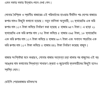
এমন দফায় দফায় উত্থান-পতন দেখা গেল।
সোনার বৈশ্বিক ও স্থানীয় বাজারের এই পরিবর্তনের হাওয়ায় দীর্ঘদিন পর দেশের বাজারে
রুপার দামও কিছুটা কমানো হয়েছে। নতুন তালিকা অনুযায়ী, ২২ ক্যারেটের এক ভরি
রুপার দাম ১১৭ টাকা কমিয়ে নির্ধারণ করা হয়েছে ৫ হাজার ৬৫৭ টাকা। এ ছাড়া ২১
ক্যারেটের এক ভরি রুপার দাম ১৭৫ টাকা কমিয়ে ৫ হাজার ৩৬৫ টাকা, ১৮ ক্যারেটের
এক ভরি রুপার দাম ১১৭ টাকা কমিয়ে ৪ হাজার ৬০৭ টাকা এবং সনাতন পদ্ধতির এক
ভরি রুপার দাম ১১৭ টাকা কমিয়ে ৩ হাজার ৪৪১ টাকা নির্ধারণ করেছে বাজুস।
বাজার সংশ্লিষ্টরা মনে করছেন, সোনার বাজার অত্যন্ত চড়া থাকার পর বাজুসের এই বড়
অঙ্কের দাম কমানোর সিদ্ধান্ত সাধারণ ক্রেতা ও জুয়েলারি ব্যবসায়ীদের কিছুটা হলেও
স্বস্তি দেবে।
ডেইলি শেয়ারবাজার ডটকম/অ