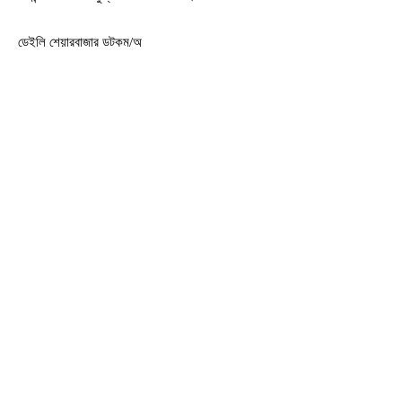
ডেইলি শেয়ারবাজার ডটকম/অ