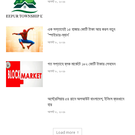
আগস্ট ৮, ২০২৬
এক সপ্তাহেই ১৫ হাজার কোটি টাকা আয় করল নতুন
‘স্পাইডার-ম্যান’
আগস্ট ৮, ২০২৬
গত সপ্তাহে ব্লক মার্কেটে ১৮২ কোটি টাকার লেনদেন
আগস্ট ৮, ২০২৬
অস্ট্রেলিয়ায় ৫৪ রানে অলআউট বাংলাদেশ, ইনিংস ব্যবধানে
হার
আগস্ট ৮, ২০২৬
Load more