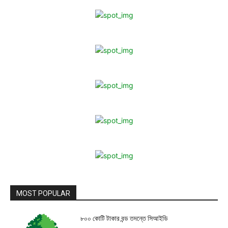
MOST POPULAR
৮০০ কোটি টাকার বন্ড তদন্তে সিআইডি