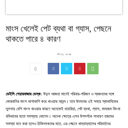
মাংস খেলেই পেট ব্যথা বা গ্যাস, পেছনে
থাকতে পারে ৪ কারণ
মে ৩১, ২০২৬
ডেইলি শেয়ারবাজার ডেস্ক:
ঈদুল আজহা মানেই পরিবার-পরিজন ও স্বজনদের সঙ্গে
কোরবানির মাংস ভাগাভাগি করে খাওয়ার আনন্দ। তবে উৎসবের এই সময়ে স্বাভাবিকের
তুলনায় বেশি মাংস খাওয়ার কারণে অনেকেই ডায়রিয়া, পেট ব্যথা, গ্যাস, বদহজম কিংবা
বমিভাবের মতো সমস্যায় ভোগেন। অনেক ক্ষেত্রে এসব উপসর্গকে সাধারণ হজমের
সমস্যা মনে করা হলেও চিকিৎসকদের মতে, এর পেছনে খাদ্যাভ্যাসের পরিবর্তনের