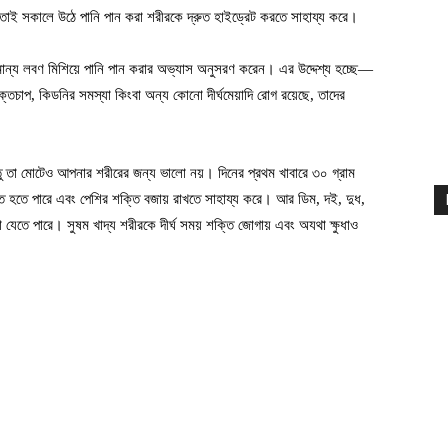
 তাই সকালে উঠে পানি পান করা শরীরকে দ্রুত হাইড্রেট করতে সাহায্য করে।
্য লবণ মিশিয়ে পানি পান করার অভ্যাস অনুসরণ করেন। এর উদ্দেশ্য হচ্ছে—
্তচাপ, কিডনির সমস্যা কিংবা অন্য কোনো দীর্ঘমেয়াদি রোগ রয়েছে, তাদের
তু তা মোটেও আপনার শরীরের জন্য ভালো নয়। দিনের প্রথম খাবারে ৩০ গ্রাম
্নত হতে পারে এবং পেশির শক্তি বজায় রাখতে সাহায্য করে। আর ডিম, দই, দুধ,
 যেতে পারে। সুষম খাদ্য শরীরকে দীর্ঘ সময় শক্তি জোগায় এবং অযথা ক্ষুধাও