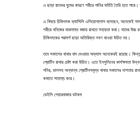
এ ছাড়া রাতভর ঘুমের কারণে শরীরে পানির ঘাটতি তৈরি হতে পারে।
এ বিষয়ে চিকিৎসক ভ্যাসিলি এলিয়োপলোস বলেছেন, অনেকেই সামান
শরীরে খনিজের ভারসাম্য বজায় রাখতে সহায়তা করা। যাদের উচ্চ রক
চিকিৎসকের পরামর্শ ছাড়া অতিরিক্ত লবণ খাওয়া উচিত নয়।
তবে সকালের খাবার বাদ দেওয়ার অভ্যাস অনেকেরই রয়েছে। কিন্
প্রোটিন রাখার চেষ্টা করা উচিত। এতে ইনসুলিনের কার্যক্ষমতা উন
পনির, ডালসহ অন্যান্য প্রোটিনসমৃদ্ধ খাবার সকালের নাশতায় রাখা
কমাতে সাহায্য করে।
ডেইলি শেয়ারবাজার ডটকম