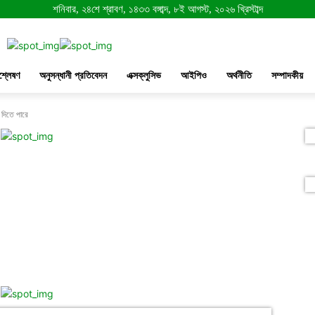
শনিবার, ২৪শে শ্রাবণ, ১৪৩৩ বঙ্গাব্দ, ৮ই আগস্ট, ২০২৬ খ্রিস্টাব্দ
শ্লেষণ
অনুসন্ধানী প্রতিবেদন
এক্সক্লুসিভ
আইপিও
অর্থনীতি
সম্পাদকীয়
 দিতে পারে