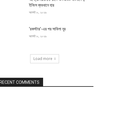
ইনিংস ব্যবধানে হার
আগস্ট ৮, ২০২৬
‘রকস্টার’-এর পর সাবিলা নূর
আগস্ট ৮, ২০২৬
Load more
RECENT COMMENTS