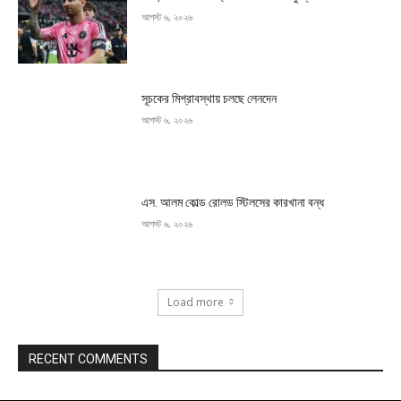
আগস্ট ৬, ২০২৬
সূচকের মিশ্রাবস্থায় চলছে লেনদেন
আগস্ট ৬, ২০২৬
এস. আলম কোল্ড রোলড স্টিলসের কারখানা বন্ধ
আগস্ট ৬, ২০২৬
Load more
RECENT COMMENTS