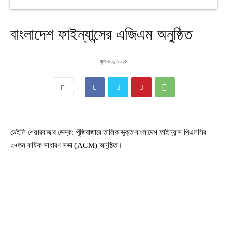
বাংলাদেশ ফাইন্যান্সের এজিএম অনুষ্ঠিত
জুন ৩০, ২০২৬
ডেইলি শেয়ারবাজার ডেস্ক: পুঁজিবাজারে তালিকাভুক্ত বাংলাদেশ ফাইন্যান্স পিএলসির
২৭তম বার্ষিক সাধারণ সভা (AGM) অনুষ্ঠিত।